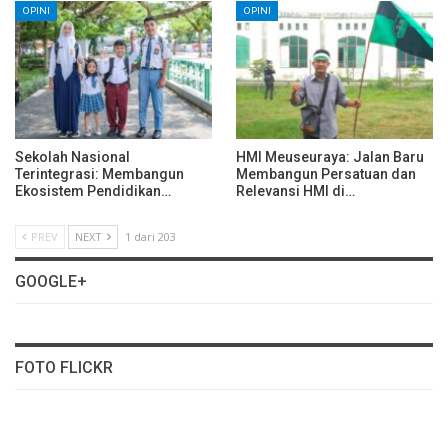
OPINI
OPINI
Sekolah Nasional
HMI Meuseuraya: Jalan Baru
Terintegrasi: Membangun
Membangun Persatuan dan
Ekosistem Pendidikan…
Relevansi HMI di…
PREV
NEXT
1 dari 203
GOOGLE+
FOTO FLICKR