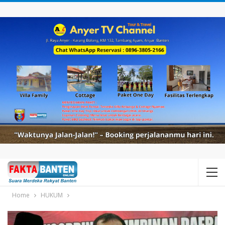
Home
HUKUM