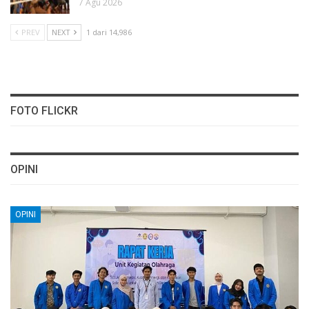
7 Agu 2026
PREV
NEXT
1 dari 14,986
FOTO FLICKR
OPINI
OPINI