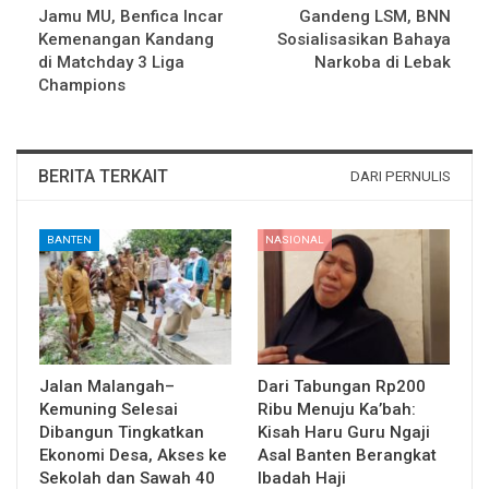
Jamu MU, Benfica Incar
Gandeng LSM, BNN
Kemenangan Kandang
Sosialisasikan Bahaya
di Matchday 3 Liga
Narkoba di Lebak
Champions
BERITA TERKAIT
DARI PERNULIS
BANTEN
NASIONAL
Jalan Malangah–
Dari Tabungan Rp200
Kemuning Selesai
Ribu Menuju Ka’bah:
Dibangun Tingkatkan
Kisah Haru Guru Ngaji
Ekonomi Desa, Akses ke
Asal Banten Berangkat
Sekolah dan Sawah 40
Ibadah Haji