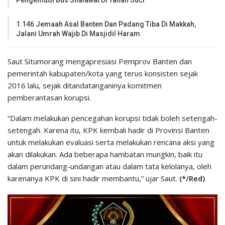
Pengemudi Bus Shalawat Di Tanah Suci
1.146 Jemaah Asal Banten Dan Padang Tiba Di Makkah,
Jalani Umrah Wajib Di Masjidil Haram
Saut Situmorang mengapresiasi Pemprov Banten dan
pemerintah kabupaten/kota yang terus konsisten sejak
2016 lalu, sejak ditandatanganinya komitmen
pemberantasan korupsi.
“Dalam melakukan pencegahan korupsi tidak boleh setengah-
setengah. Karena itu, KPK kembali hadir di Provinsi Banten
untuk melakukan evaluasi serta melakukan rencana aksi yang
akan dilakukan. Ada beberapa hambatan mungkin, baik itu
dalam perundang-undangan atau dalam tata kelolanya, oleh
karenanya KPK di sini hadir membantu,” ujar Saut.
(*/Red)