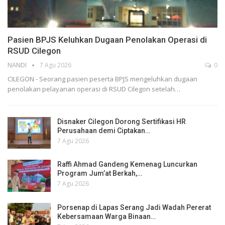
Pasien BPJS Keluhkan Dugaan Penolakan Operasi di
RSUD Cilegon
NANDI
7 Agu 2026
0
CILEGON - Seorang pasien peserta BPJS mengeluhkan dugaan
penolakan pelayanan operasi di RSUD Cilegon setelah…
Disnaker Cilegon Dorong Sertifikasi HR
Perusahaan demi Ciptakan…
7 Agu 2026
Raffi Ahmad Gandeng Kemenag Luncurkan
Program Jum’at Berkah,…
7 Agu 2026
Porsenap di Lapas Serang Jadi Wadah Pererat
Kebersamaan Warga Binaan…