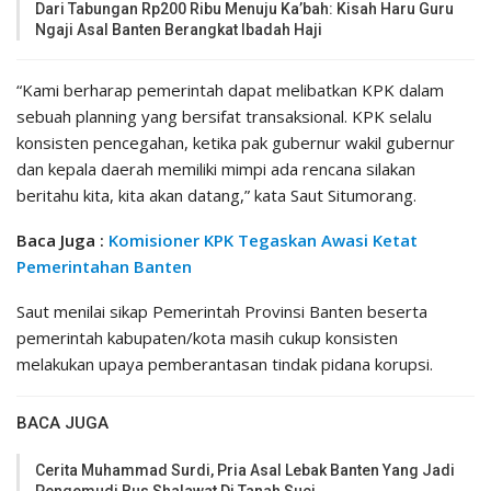
Dari Tabungan Rp200 Ribu Menuju Ka’bah: Kisah Haru Guru
Ngaji Asal Banten Berangkat Ibadah Haji
“Kami berharap pemerintah dapat melibatkan KPK dalam
sebuah planning yang bersifat transaksional. KPK selalu
konsisten pencegahan, ketika pak gubernur wakil gubernur
dan kepala daerah memiliki mimpi ada rencana silakan
beritahu kita, kita akan datang,” kata Saut Situmorang.
Baca Juga :
Komisioner KPK Tegaskan Awasi Ketat
Pemerintahan Banten
Saut menilai sikap Pemerintah Provinsi Banten beserta
pemerintah kabupaten/kota masih cukup konsisten
melakukan upaya pemberantasan tindak pidana korupsi.
BACA JUGA
Cerita Muhammad Surdi, Pria Asal Lebak Banten Yang Jadi