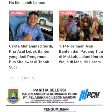
Ha Kini Lebih Lancar
NASIONAL
NASIONAL
Cerita Muhammad Surdi,
1.146 Jemaah Asal
Pria Asal Lebak Banten
Banten dan Padang Tiba
yang Jadi Pengemudi
di Makkah, Jalani Umrah
Bus Shalawat di Tanah
Wajib di Masjidil Haram
Suci
PREV
NEXT