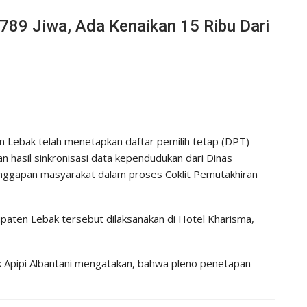
789 Jiwa, Ada Kenaikan 15 Ribu Dari
Lebak telah menetapkan daftar pemilih tetap (DPT)
 hasil sinkronisasi data kependudukan dari Dinas
tanggapan masyarakat dalam proses Coklit Pemutakhiran
aten Lebak tersebut dilaksanakan di Hotel Kharisma,
 Apipi Albantani mengatakan, bahwa pleno penetapan