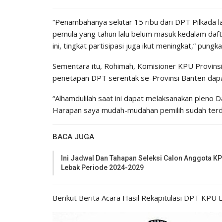
“Penambahanya sekitar 15 ribu dari DPT Pilkada la
pemula yang tahun lalu belum masuk kedalam daf
ini, tingkat partisipasi juga ikut meningkat,” pungk
Sementara itu, Rohimah, Komisioner KPU Provinsi
penetapan DPT serentak se-Provinsi Banten dapa
“Alhamdulilah saat ini dapat melaksanakan pleno 
Harapan saya mudah-mudahan pemilih sudah terda
BACA JUGA
Ini Jadwal Dan Tahapan Seleksi Calon Anggota K
Lebak Periode 2024-2029
Berikut Berita Acara Hasil Rekapitulasi DPT KPU 