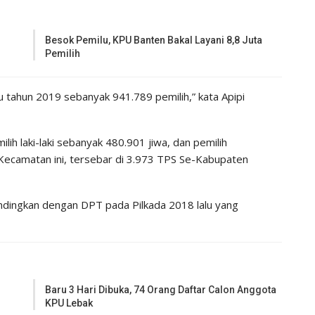
Besok Pemilu, KPU Banten Bakal Layani 8,8 Juta
Pemilih
 tahun 2019 sebanyak 941.789 pemilih,” kata Apipi
milih laki-laki sebanyak 480.901 jiwa, dan pemilih
Kecamatan ini, tersebar di 3.973 TPS Se-Kabupaten
ndingkan dengan DPT pada Pilkada 2018 lalu yang
Baru 3 Hari Dibuka, 74 Orang Daftar Calon Anggota
KPU Lebak