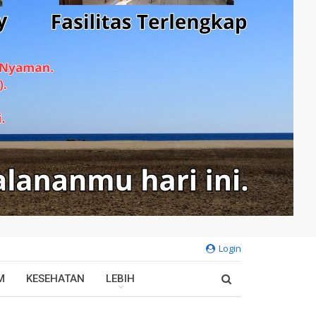
Login
M
KESEHATAN
LEBIH