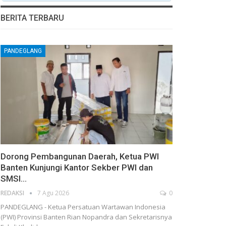
BERITA TERBARU
PANDEGLANG
Dorong Pembangunan Daerah, Ketua PWI
Banten Kunjungi Kantor Sekber PWI dan
SMSI…
REDAKSI
7 Agu 2026
0
PANDEGLANG - Ketua Persatuan Wartawan Indonesia
(PWI) Provinsi Banten Rian Nopandra dan Sekretarisnya