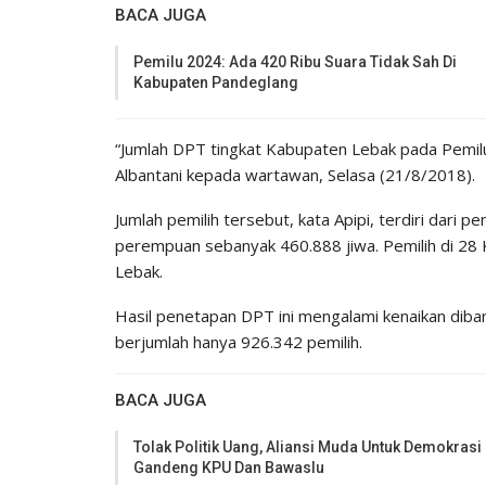
BACA JUGA
Pemilu 2024: Ada 420 Ribu Suara Tidak Sah Di
Kabupaten Pandeglang
“Jumlah DPT tingkat Kabupaten Lebak pada Pemilu
Albantani kepada wartawan, Selasa (21/8/2018).
Jumlah pemilih tersebut, kata Apipi, terdiri dari pe
perempuan sebanyak 460.888 jiwa. Pemilih di 28 
Lebak.
Hasil penetapan DPT ini mengalami kenaikan diba
berjumlah hanya 926.342 pemilih.
BACA JUGA
Tolak Politik Uang, Aliansi Muda Untuk Demokrasi
Gandeng KPU Dan Bawaslu