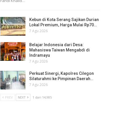
Fahdi Khalid…
Kebun di Kota Serang Sajikan Durian
Lokal Premium, Harga Mulai Rp70…
7 Agu 2026
Belajar Indonesia dari Desa:
Mahasiswa Taiwan Mengabdi di
Indramayu
7 Agu 2026
Perkuat Sinergi, Kapolres Cilegon
Silaturahmi ke Pimpinan Daerah…
7 Agu 2026
PREV
NEXT
1 dari 14,985