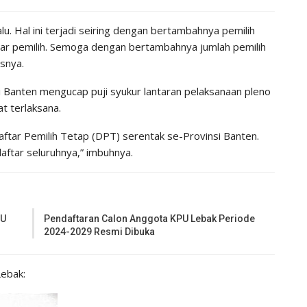
lu. Hal ini terjadi seiring dengan bertambahnya pemilih
tar pemilih. Semoga dengan bertambahnya jumlah pemilih
asnya.
 Banten mengucap puji syukur lantaran pelaksanaan pleno
t terlaksana.
Daftar Pemilih Tetap (DPT) serentak se-Provinsi Banten.
ftar seluruhnya,” imbuhnya.
PU
Pendaftaran Calon Anggota KPU Lebak Periode
2024-2029 Resmi Dibuka
Lebak: