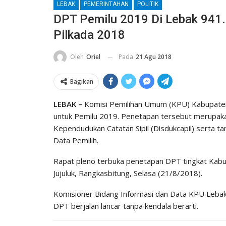
LEBAK
PEMERINTAHAN
POLITIK
DPT Pemilu 2019 Di Lebak 941.
Pilkada 2018
Pada
21 Agu 2018
Oleh
Oriel
Bagikan
LEBAK –
Komisi Pemilihan Umum (KPU) Kabupaten 
untuk Pemilu 2019. Penetapan tersebut merupakan
Kependudukan Catatan Sipil (Disdukcapil) serta 
Data Pemilih.
Rapat pleno terbuka penetapan DPT tingkat Kabup
Jujuluk, Rangkasbitung, Selasa (21/8/2018).
Komisioner Bidang Informasi dan Data KPU Lebak
DPT berjalan lancar tanpa kendala berarti.