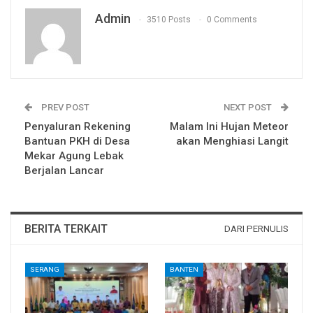
Admin
3510 Posts
0 Comments
PREV POST
NEXT POST
Penyaluran Rekening
Malam Ini Hujan Meteor
Bantuan PKH di Desa
akan Menghiasi Langit
Mekar Agung Lebak
Berjalan Lancar
BERITA TERKAIT
DARI PERNULIS
SERANG
BANTEN