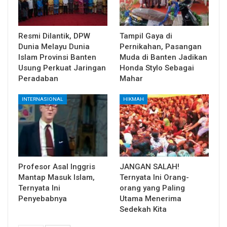
Resmi Dilantik, DPW
Tampil Gaya di
Dunia Melayu Dunia
Pernikahan, Pasangan
Islam Provinsi Banten
Muda di Banten Jadikan
Usung Perkuat Jaringan
Honda Stylo Sebagai
Peradaban
Mahar
INTERNASIONAL
HIKMAH
Profesor Asal Inggris
JANGAN SALAH!
Mantap Masuk Islam,
Ternyata Ini Orang-
Ternyata Ini
orang yang Paling
Penyebabnya
Utama Menerima
Sedekah Kita