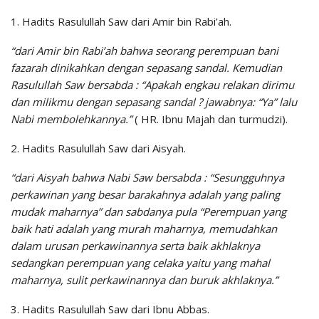
1. Hadits Rasulullah Saw dari Amir bin Rabi’ah.
“dari Amir bin Rabi’ah bahwa seorang perempuan bani
fazarah dinikahkan dengan sepasang sandal. Kemudian
Rasulullah Saw bersabda : “Apakah engkau relakan dirimu
dan milikmu dengan sepasang sandal ? jawabnya: “Ya” lalu
Nabi membolehkannya.”
( HR. Ibnu Majah dan turmudzi).
2. Hadits Rasulullah Saw dari Aisyah.
“dari Aisyah bahwa Nabi Saw bersabda : “Sesungguhnya
perkawinan yang besar barakahnya adalah yang paling
mudak maharnya” dan sabdanya pula “Perempuan yang
baik hati adalah yang murah maharnya, memudahkan
dalam urusan perkawinannya serta baik akhlaknya
sedangkan perempuan yang celaka yaitu yang mahal
maharnya, sulit perkawinannya dan buruk akhlaknya.”
3. Hadits Rasulullah Saw dari Ibnu Abbas.