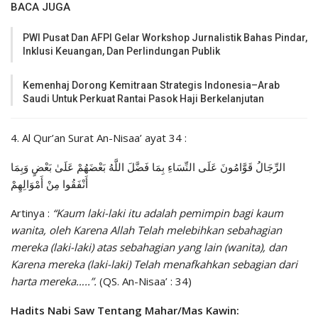
BACA JUGA
PWI Pusat Dan AFPI Gelar Workshop Jurnalistik Bahas Pindar,
Inklusi Keuangan, Dan Perlindungan Publik
Kemenhaj Dorong Kemitraan Strategis Indonesia–Arab
Saudi Untuk Perkuat Rantai Pasok Haji Berkelanjutan
4. Al Qur’an Surat An-Nisaa’ ayat 34 :
الرِّجَالُ قَوَّامُونَ عَلَى النِّسَاءِ بِمَا فَضَّلَ اللَّهُ بَعْضَهُمْ عَلَىٰ بَعْضٍ وَبِمَا
أَنْفَقُوا مِنْ أَمْوَالِهِمْ
Artinya :
“Kaum laki-laki itu adalah pemimpin bagi kaum
wanita, oleh Karena Allah Telah melebihkan sebahagian
mereka (laki-laki) atas sebahagian yang lain (wanita), dan
Karena mereka (laki-laki) Telah menafkahkan sebagian dari
harta mereka…..”.
(QS. An-Nisaa’ : 34)
Hadits Nabi Saw Tentang Mahar/Mas Kawin: