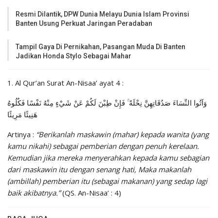
Resmi Dilantik, DPW Dunia Melayu Dunia Islam Provinsi
Banten Usung Perkuat Jaringan Peradaban
Tampil Gaya Di Pernikahan, Pasangan Muda Di Banten
Jadikan Honda Stylo Sebagai Mahar
1. Al Qur’an Surat An-Nisaa’ ayat 4 :
وَآتُوا النِّسَاءَ صَدُقَاتِهِنَّ نِحْلَةً ۚ فَإِنْ طِبْنَ لَكُمْ عَنْ شَيْءٍ مِنْهُ نَفْسًا فَكُلُوهُ
هَنِيئًا مَرِيئًا
Artinya :
“Berikanlah maskawin (mahar) kepada wanita (yang
kamu nikahi) sebagai pemberian dengan penuh kerelaan.
Kemudian jika mereka menyerahkan kepada kamu sebagian
dari maskawin itu dengan senang hati, Maka makanlah
(ambillah) pemberian itu (sebagai makanan) yang sedap lagi
baik akibatnya.”
(QS. An-Nisaa’ : 4)