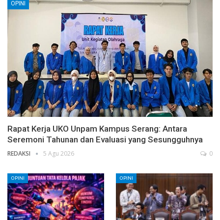
OPINI
Rapat Kerja UKO Unpam Kampus Serang: Antara
Seremoni Tahunan dan Evaluasi yang Sesungguhnya
REDAKSI
5 Agu 2026
0
OPINI
OPINI