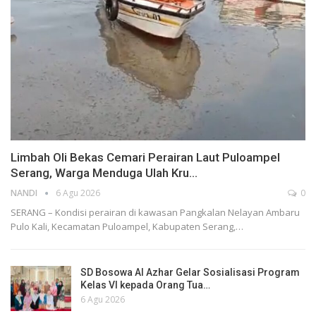
Limbah Oli Bekas Cemari Perairan Laut Puloampel
Serang, Warga Menduga Ulah Kru…
NANDI
6 Agu 2026
0
SERANG – Kondisi perairan di kawasan Pangkalan Nelayan Ambaru
Pulo Kali, Kecamatan Puloampel, Kabupaten Serang,…
SD Bosowa Al Azhar Gelar Sosialisasi Program
Kelas VI kepada Orang Tua…
6 Agu 2026