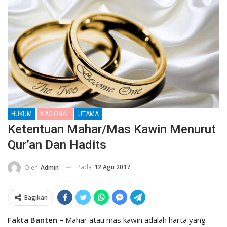
HUKUM
NASIONAL
UTAMA
Ketentuan Mahar/Mas Kawin Menurut
Qur’an Dan Hadits
Pada
12 Agu 2017
Oleh
Admin
Bagikan
Fakta Banten –
Mahar atau mas kawin adalah harta yang