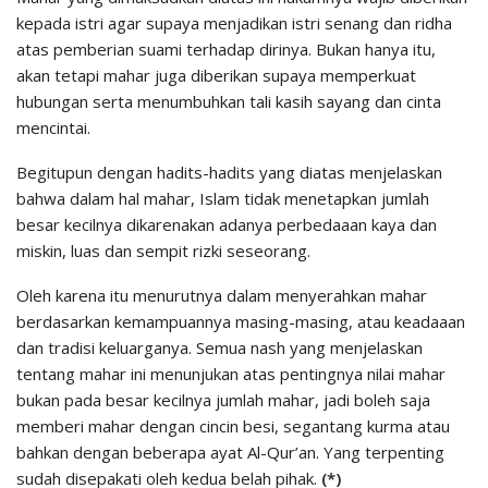
kepada istri agar supaya menjadikan istri senang dan ridha
atas pemberian suami terhadap dirinya. Bukan hanya itu,
akan tetapi mahar juga diberikan supaya memperkuat
hubungan serta menumbuhkan tali kasih sayang dan cinta
mencintai.
Begitupun dengan hadits-hadits yang diatas menjelaskan
bahwa dalam hal mahar, Islam tidak menetapkan jumlah
besar kecilnya dikarenakan adanya perbedaaan kaya dan
miskin, luas dan sempit rizki seseorang.
Oleh karena itu menurutnya dalam menyerahkan mahar
berdasarkan kemampuannya masing-masing, atau keadaaan
dan tradisi keluarganya. Semua nash yang menjelaskan
tentang mahar ini menunjukan atas pentingnya nilai mahar
bukan pada besar kecilnya jumlah mahar, jadi boleh saja
memberi mahar dengan cincin besi, segantang kurma atau
bahkan dengan beberapa ayat Al-Qur’an. Yang terpenting
sudah disepakati oleh kedua belah pihak.
(*)