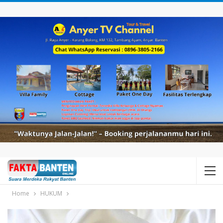
Home
HUKUM