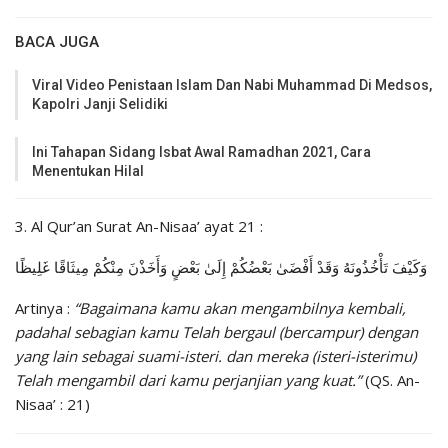
BACA JUGA
Viral Video Penistaan Islam Dan Nabi Muhammad Di Medsos,
Kapolri Janji Selidiki
Ini Tahapan Sidang Isbat Awal Ramadhan 2021, Cara
Menentukan Hilal
3. Al Qur’an Surat An-Nisaa’ ayat 21 :
وَكَيْفَ تَأْخُذُونَهُ وَقَدْ أَفْضَىٰ بَعْضُكُمْ إِلَىٰ بَعْضٍ وَأَخَذْنَ مِنْكُمْ مِيثَاقًا غَلِيظًا
Artinya :
“Bagaimana kamu akan mengambilnya kembali,
padahal sebagian kamu Telah bergaul (bercampur) dengan
yang lain sebagai suami-isteri. dan mereka (isteri-isterimu)
Telah mengambil dari kamu perjanjian yang kuat.”
(QS. An-
Nisaa’ : 21)