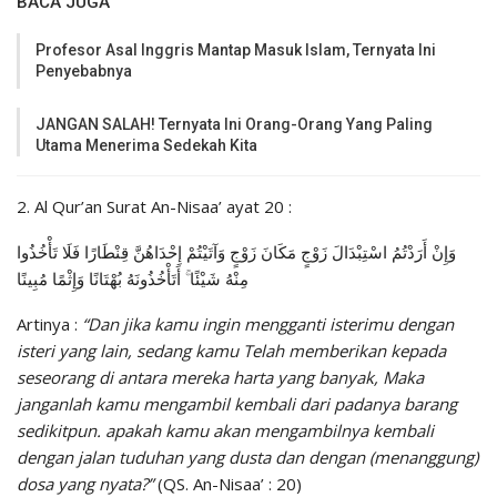
BACA JUGA
Profesor Asal Inggris Mantap Masuk Islam, Ternyata Ini
Penyebabnya
JANGAN SALAH! Ternyata Ini Orang-Orang Yang Paling
Utama Menerima Sedekah Kita
2. Al Qur’an Surat An-Nisaa’ ayat 20 :
وَإِنْ أَرَدْتُمُ اسْتِبْدَالَ زَوْجٍ مَكَانَ زَوْجٍ وَآتَيْتُمْ إِحْدَاهُنَّ قِنْطَارًا فَلَا تَأْخُذُوا
مِنْهُ شَيْئًا ۚ أَتَأْخُذُونَهُ بُهْتَانًا وَإِثْمًا مُبِينًا
Artinya :
“Dan jika kamu ingin mengganti isterimu dengan
isteri yang lain, sedang kamu Telah memberikan kepada
seseorang di antara mereka harta yang banyak, Maka
janganlah kamu mengambil kembali dari padanya barang
sedikitpun. apakah kamu akan mengambilnya kembali
dengan jalan tuduhan yang dusta dan dengan (menanggung)
dosa yang nyata?”
(QS. An-Nisaa’ : 20)