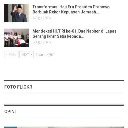
Transformasi Haji Era Presiden Prabowo
Berbuah Rekor Kepuasan Jemaah…
6 Agu 2026
Mendekati HUT RI ke-81, Dua Napiter di Lapas
Serang Ikrar Setia kepada…
6 Agu 2026
PREV
NEXT
1 dari 14,981
FOTO FLICKR
OPINI