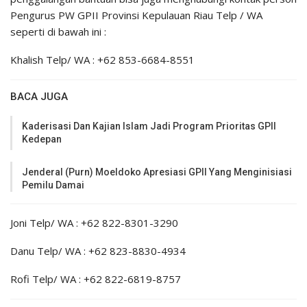
Pengurus PW GPII Provinsi Kepulauan Riau Telp / WA
seperti di bawah ini :
Khalish Telp/ WA : +62 853-6684-8551
BACA JUGA
Kaderisasi Dan Kajian Islam Jadi Program Prioritas GPII
Kedepan
Jenderal (Purn) Moeldoko Apresiasi GPII Yang Menginisiasi
Pemilu Damai
Joni Telp/ WA : +62 822-8301-3290
Danu Telp/ WA : +62 823-8830-4934
Rofi Telp/ WA : +62 822-6819-8757