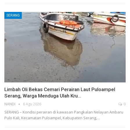
SERANG
Limbah Oli Bekas Cemari Perairan Laut Puloampel
Serang, Warga Menduga Ulah Kru…
NANDI
6 Agu 2026
0
SERANG – Kondisi perairan di kawasan Pangkalan Nelayan Ambaru
Pulo Kali, Kecamatan Puloampel, Kabupaten Serang,…