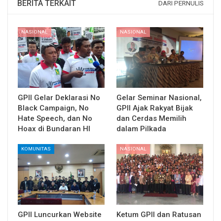
BERITA TERKAIT
DARI PERNULIS
NASIONAL
NASIONAL
GPII Gelar Deklarasi No
Gelar Seminar Nasional,
Black Campaign, No
GPII Ajak Rakyat Bijak
Hate Speech, dan No
dan Cerdas Memilih
Hoax di Bundaran HI
dalam Pilkada
KOMUNITAS
NASIONAL
GPII Luncurkan Website
Ketum GPII dan Ratusan