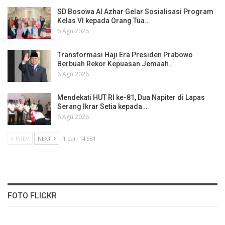
SD Bosowa Al Azhar Gelar Sosialisasi Program
Kelas VI kepada Orang Tua…
6 Agu 2026
Transformasi Haji Era Presiden Prabowo
Berbuah Rekor Kepuasan Jemaah…
6 Agu 2026
Mendekati HUT RI ke-81, Dua Napiter di Lapas
Serang Ikrar Setia kepada…
6 Agu 2026
PREV
NEXT
1 dari 14,981
FOTO FLICKR