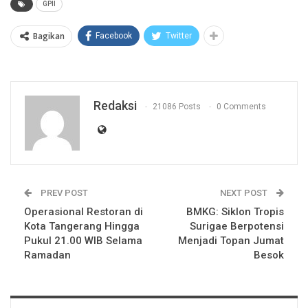
GPII
Bagikan
Facebook
Twitter
Redaksi
21086 Posts
0 Comments
PREV POST
NEXT POST
Operasional Restoran di
BMKG: Siklon Tropis
Kota Tangerang Hingga
Surigae Berpotensi
Pukul 21.00 WIB Selama
Menjadi Topan Jumat
Ramadan
Besok