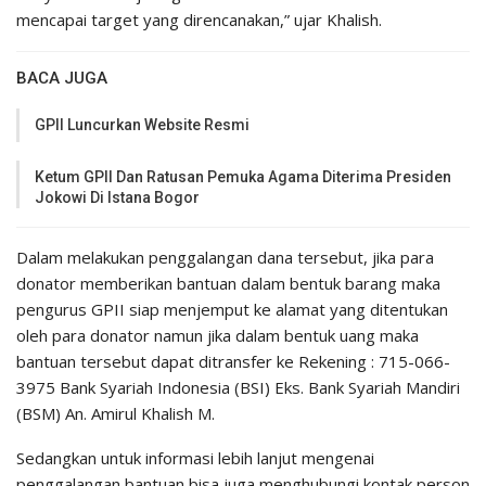
mencapai target yang direncanakan,” ujar Khalish.
BACA JUGA
GPII Luncurkan Website Resmi
Ketum GPII Dan Ratusan Pemuka Agama Diterima Presiden
Jokowi Di Istana Bogor
Dalam melakukan penggalangan dana tersebut, jika para
donator memberikan bantuan dalam bentuk barang maka
pengurus GPII siap menjemput ke alamat yang ditentukan
oleh para donator namun jika dalam bentuk uang maka
bantuan tersebut dapat ditransfer ke Rekening : 715-066-
3975 Bank Syariah Indonesia (BSI) Eks. Bank Syariah Mandiri
(BSM) An. Amirul Khalish M.
Sedangkan untuk informasi lebih lanjut mengenai
penggalangan bantuan bisa juga menghubungi kontak person