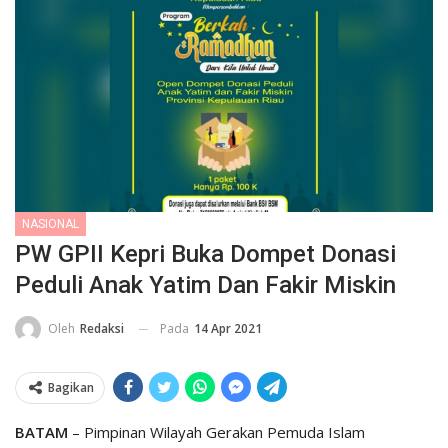
NASIONAL
PW GPII Kepri Buka Dompet Donasi
Peduli Anak Yatim Dan Fakir Miskin
Pada
14 Apr 2021
Oleh
Redaksi
Bagikan
BATAM
– Pimpinan Wilayah Gerakan Pemuda Islam