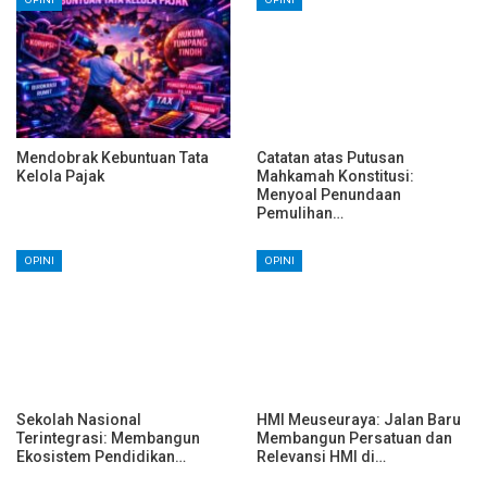
Mendobrak Kebuntuan Tata
Catatan atas Putusan
Kelola Pajak
Mahkamah Konstitusi:
Menyoal Penundaan
Pemulihan…
OPINI
OPINI
Sekolah Nasional
HMI Meuseuraya: Jalan Baru
Terintegrasi: Membangun
Membangun Persatuan dan
Ekosistem Pendidikan…
Relevansi HMI di…