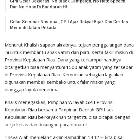
GPII Gelar Deklarasi No Black Campaign, No Hate Speech,
Dan No Hoax Di Bundaran HI
Gelar Seminar Nasional, GPII Ajak Rakyat Bijak Dan Cerdas
Memilih Dalam Pilkada
Menurut Khalish sapaan akrabnya, tujuan penggalangan dana
ini untuk membantu anak yatim dan piatu serta fakir miskin di
Provinsi Kepulauan Riau. Dana yang terkumpul nantinya
ditargetkan bisa menyantuni 1500 anak yatim yang tersebar
di Provinsi Kepulauan Riau. Kemudian sebagian lagi akan
digunakan membeli sembako untuk fakir miskin yang
dianggap layak menerima.
Khalis menegaskan, Pimpinan Wilayah GPII Provinsi
Kepulauan Riau bersama Pimpinan Daerah GPII se-
Kepulauan Riau berkeyakinan target itu bisa dicapai dengan
kerja keras dan dukungan para donatur.
“Insya Allah menjelang akhir Ramadhan 1442 H kita bisa