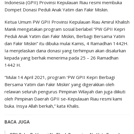
Indonesia (GPII) Provinsi Kepulauan Riau resmi membuka
Dompet Donasi Peduli Anak Yatim dan Fakir Miskin.
Ketua Umum PW GPII Provinsi Kepulauan Riau Amirul Khalish
Manik mengatakan program sosial berlabel “PW GPII Kepri
Peduli Anak Yatim dan Fakir Miskin, Berbagi Bersama Yatim
dan Fakir Miskin” itu dibuka mulai Kamis, 4 Ramadhan 1442H.
Ia menjelaskan dana donasi yang terhimpun akan disalurkan
kepada yang berhak menerima pada 25 – 26 Ramadhan
1442 H.
“Mulai 14 April 2021, program ‘PW GPII Kepri Berbagi
Bersama Yatim dan Fakir Miskin’ yang digerakkan oleh
relawan seluruh pengurus Pimpinan Wilayah dan juga diikuti
oleh Pimpinan Daerah GPII se-Kepulauan Riau resmi kami
buka. Insya Allah berkah,” kata Khalis.
BACA JUGA