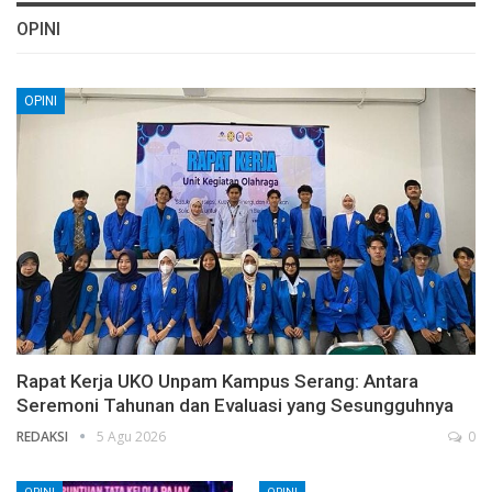
OPINI
OPINI
Rapat Kerja UKO Unpam Kampus Serang: Antara
Seremoni Tahunan dan Evaluasi yang Sesungguhnya
REDAKSI
5 Agu 2026
0
OPINI
OPINI