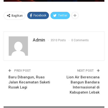
Bagikan
Facebook
Twitter
Admin
3510 Posts
0 Comments
PREV POST
NEXT POST
Baru Dibangun, Ruas
Lion Air Berencana
Jalan Kecamatan Saketi
Bangun Bandara
Rusak Lagi
Internasional di
Kabupaten Lebak