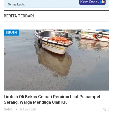
BERITA TERBARU
SERANG
Limbah Oli Bekas Cemari Perairan Laut Puloampel
Serang, Warga Menduga Ulah Kru…
NANDI
6 Agu 2026
0