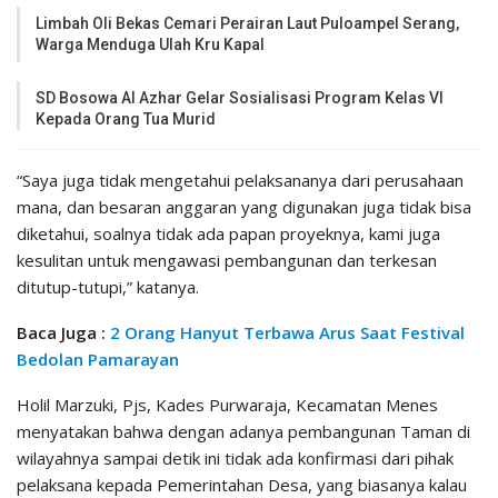
Limbah Oli Bekas Cemari Perairan Laut Puloampel Serang,
Warga Menduga Ulah Kru Kapal
SD Bosowa Al Azhar Gelar Sosialisasi Program Kelas VI
Kepada Orang Tua Murid
“Saya juga tidak mengetahui pelaksananya dari perusahaan
mana, dan besaran anggaran yang digunakan juga tidak bisa
diketahui, soalnya tidak ada papan proyeknya, kami juga
kesulitan untuk mengawasi pembangunan dan terkesan
ditutup-tutupi,” katanya.
Baca Juga :
2 Orang Hanyut Terbawa Arus Saat Festival
Bedolan Pamarayan
Holil Marzuki, Pjs, Kades Purwaraja, Kecamatan Menes
menyatakan bahwa dengan adanya pembangunan Taman di
wilayahnya sampai detik ini tidak ada konfirmasi dari pihak
pelaksana kepada Pemerintahan Desa, yang biasanya kalau