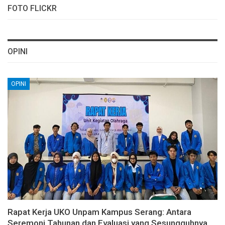
FOTO FLICKR
OPINI
OPINI
Rapat Kerja UKO Unpam Kampus Serang: Antara
Seremoni Tahunan dan Evaluasi yang Sesungguhnya