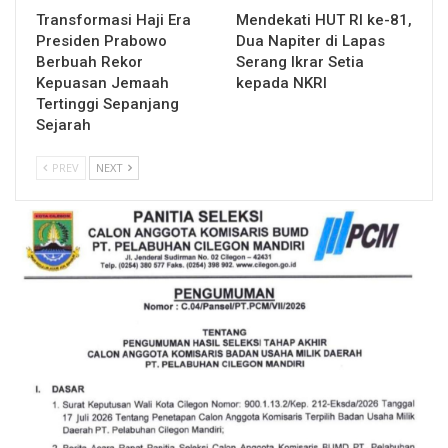
Transformasi Haji Era
Mendekati HUT RI ke-81,
Presiden Prabowo
Dua Napiter di Lapas
Berbuah Rekor
Serang Ikrar Setia
Kepuasan Jemaah
kepada NKRI
Tertinggi Sepanjang
Sejarah
PREV
NEXT