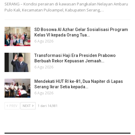
SERANG – Kondisi perairan di kawasan Pangkalan Nelayan Ambaru
Pulo Kali, Kecamatan Puloampel, Kabupaten Serang,…
SD Bosowa Al Azhar Gelar Sosialisasi Program
Kelas VI kepada Orang Tua…
6 Agu 2026
Transformasi Haji Era Presiden Prabowo
Berbuah Rekor Kepuasan Jemaah…
6 Agu 2026
Mendekati HUT RI ke-81, Dua Napiter di Lapas
Serang Ikrar Setia kepada…
6 Agu 2026
PREV
NEXT
1 dari 14,981