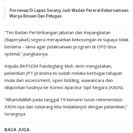
Porsenap Di Lapas Serang Jadi Wadah Pererat Kebersamaan
Warga Binaan Dan Petugas
“Tim Badan Pertimbangan Jabatan dan Kepangkatan
(Baperjakat) segera merapatkan kekosongan ini supaya tidak
berlama – lama agar pelaksanaan program di OPD bisa
optimal,” pungkasnya.
Kepala BKPSDM Pandeglang Moh. Amri mengatakan,
pelantikan JPT pratama ini sudah melalui berbagai tahapan
mulai dari assessment, open bidding, wawancara dan
dilaporkan hasilnya ke Komisi Aparatur Sipil Negara (KASN).
“Alhamdulillah pada tanggal 19 kemarin turun rekomendasi
KASN-nya dan sekarang kita tindaklanjuti dengan pelantikan,”
terangnya.
BACA JUGA