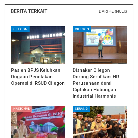
BERITA TERKAIT
DARI PERNULIS
CILEGON
CILEGON
Pasien BPJS Keluhkan
Disnaker Cilegon
Dugaan Penolakan
Dorong Sertifikasi HR
Operasi di RSUD Cilegon
Perusahaan demi
Ciptakan Hubungan
Industrial Harmonis
NASIONAL
SERANG