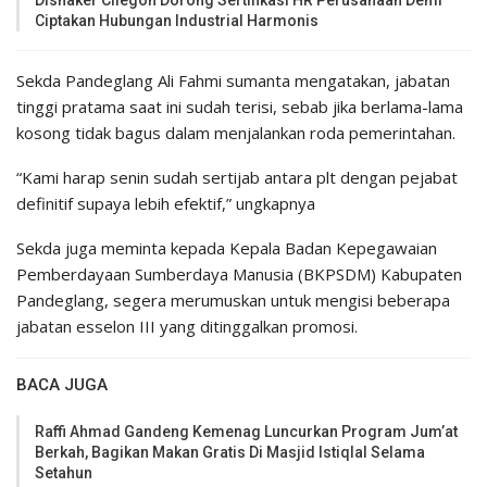
Disnaker Cilegon Dorong Sertifikasi HR Perusahaan Demi
Ciptakan Hubungan Industrial Harmonis
Sekda Pandeglang Ali Fahmi sumanta mengatakan, jabatan
tinggi pratama saat ini sudah terisi, sebab jika berlama-lama
kosong tidak bagus dalam menjalankan roda pemerintahan.
“Kami harap senin sudah sertijab antara plt dengan pejabat
definitif supaya lebih efektif,” ungkapnya
Sekda juga meminta kepada Kepala Badan Kepegawaian
Pemberdayaan Sumberdaya Manusia (BKPSDM) Kabupaten
Pandeglang, segera merumuskan untuk mengisi beberapa
jabatan esselon III yang ditinggalkan promosi.
BACA JUGA
Raffi Ahmad Gandeng Kemenag Luncurkan Program Jum’at
Berkah, Bagikan Makan Gratis Di Masjid Istiqlal Selama
Setahun