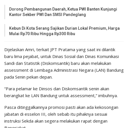
Dorong Pembangunan Daerah, Ketua PWI Banten Kunjungi
Kantor Sekber PWI Dan SMSI Pandeglang
Kebun Di Kota Serang Sajikan Durian Lokal Premium, Harga
Mulai Rp70 Ribu Hingga Rp300 Ribu
Dijelaskan Amri, terkait JPT Pratama yang saat ini dilantik
baru lima pejabat, untuk Dinas Sosial dan Dinas Komunikasi
Sandi dan Statistik (Diskomsantik) baru akan melakukan
assessment di Lembaga Administrasi Negara (LAN) Bandung
pada Senin pekan depan.
“Para pelamar ke Dinsos dan Diskomsantik senin akan
berangkat ke LAN Bandung untuk assessment,” imbuhnya.
Pasca ditinggalkannya promosi pasti akan ada kekosongan
jabatan di esselon III, oleh sebab itu pihaknya sesuai
instruksi Sekda akan segera melakukan rapat dengan
Baperjakat.