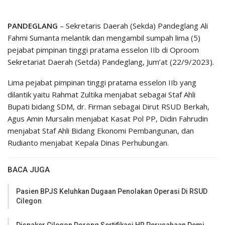
PANDEGLANG
– Sekretaris Daerah (Sekda) Pandeglang Ali
Fahmi Sumanta melantik dan mengambil sumpah lima (5)
pejabat pimpinan tinggi pratama esselon IIb di Oproom
Sekretariat Daerah (Setda) Pandeglang, Jum’at (22/9/2023).
Lima pejabat pimpinan tinggi pratama esselon IIb yang
dilantik yaitu Rahmat Zultika menjabat sebagai Staf Ahli
Bupati bidang SDM, dr. Firman sebagai Dirut RSUD Berkah,
Agus Amin Mursalin menjabat Kasat Pol PP, Didin Fahrudin
menjabat Staf Ahli Bidang Ekonomi Pembangunan, dan
Rudianto menjabat Kepala Dinas Perhubungan.
BACA JUGA
Pasien BPJS Keluhkan Dugaan Penolakan Operasi Di RSUD
Cilegon