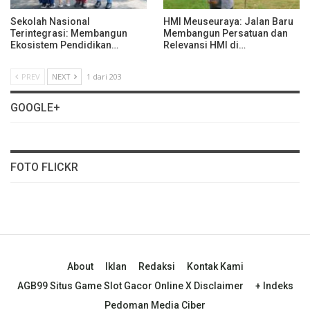
Sekolah Nasional
HMI Meuseuraya: Jalan Baru
Terintegrasi: Membangun
Membangun Persatuan dan
Ekosistem Pendidikan…
Relevansi HMI di…
PREV
NEXT
1 dari 203
GOOGLE+
FOTO FLICKR
About
Iklan
Redaksi
Kontak Kami
AGB99 Situs Game Slot Gacor Online X Disclaimer
+ Indeks
Pedoman Media Ciber