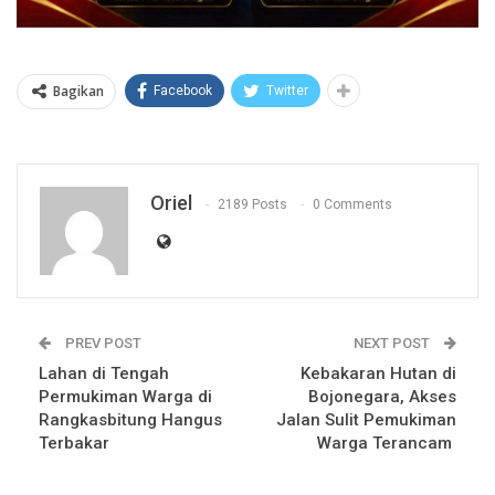
Bagikan
Facebook
Twitter
Oriel
2189 Posts
0 Comments
PREV POST
NEXT POST
Lahan di Tengah
Kebakaran Hutan di
Permukiman Warga di
Bojonegara, Akses
Rangkasbitung Hangus
Jalan Sulit Pemukiman
Terbakar
Warga Terancam