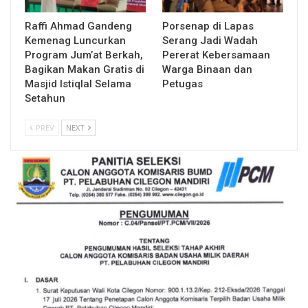
Raffi Ahmad Gandeng
Porsenap di Lapas
Kemenag Luncurkan
Serang Jadi Wadah
Program Jum’at Berkah,
Pererat Kebersamaan
Bagikan Makan Gratis di
Warga Binaan dan
Masjid Istiqlal Selama
Petugas
Setahun
PREV
NEXT