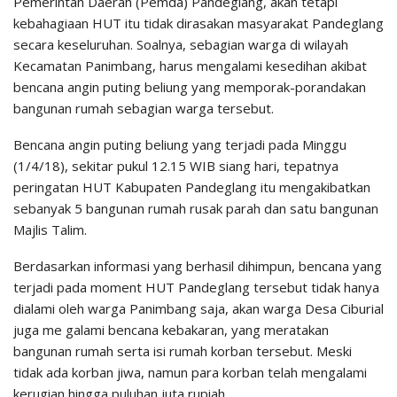
Pemerintah Daerah (Pemda) Pandeglang, akan tetapi
kebahagiaan HUT itu tidak dirasakan masyarakat Pandeglang
secara keseluruhan. Soalnya, sebagian warga di wilayah
Kecamatan Panimbang, harus mengalami kesedihan akibat
bencana angin puting beliung yang memporak-porandakan
bangunan rumah sebagian warga tersebut.
Bencana angin puting beliung yang terjadi pada Minggu
(1/4/18), sekitar pukul 12.15 WIB siang hari, tepatnya
peringatan HUT Kabupaten Pandeglang itu mengakibatkan
sebanyak 5 bangunan rumah rusak parah dan satu bangunan
Majlis Talim.
Berdasarkan informasi yang berhasil dihimpun, bencana yang
terjadi pada moment HUT Pandeglang tersebut tidak hanya
dialami oleh warga Panimbang saja, akan warga Desa Ciburial
juga me galami bencana kebakaran, yang meratakan
bangunan rumah serta isi rumah korban tersebut. Meski
tidak ada korban jiwa, namun para korban telah mengalami
kerugian hingga puluhan juta rupiah.