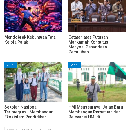
Mendobrak Kebuntuan Tata
Catatan atas Putusan
Kelola Pajak
Mahkamah Konstitusi:
Menyoal Penundaan
Pemulihan…
OPINI
OPINI
Sekolah Nasional
HMI Meuseuraya: Jalan Baru
Terintegrasi: Membangun
Membangun Persatuan dan
Ekosistem Pendidikan…
Relevansi HMI di…