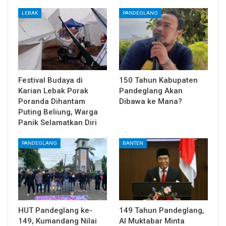
LEBAK
PANDEGLANG
Festival Budaya di
150 Tahun Kabupaten
Karian Lebak Porak
Pandeglang Akan
Poranda Dihantam
Dibawa ke Mana?
Puting Beliung, Warga
Panik Selamatkan Diri
PANDEGLANG
BANTEN
HUT Pandeglang ke-
149 Tahun Pandeglang,
149, Kumandang Nilai
Al Muktabar Minta