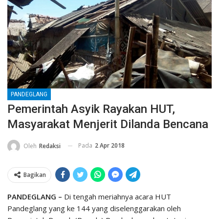
PANDEGLANG
Pemerintah Asyik Rayakan HUT,
Masyarakat Menjerit Dilanda Bencana
Pada
2 Apr 2018
Oleh
Redaksi
Bagikan
PANDEGLANG –
Di tengah meriahnya acara HUT
Pandeglang yang ke 144 yang diselenggarakan oleh