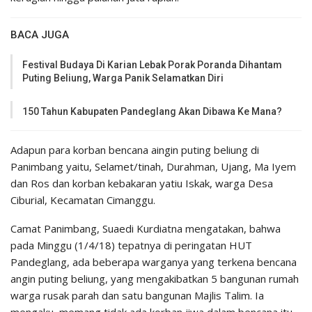
BACA JUGA
Festival Budaya Di Karian Lebak Porak Poranda Dihantam
Puting Beliung, Warga Panik Selamatkan Diri
150 Tahun Kabupaten Pandeglang Akan Dibawa Ke Mana?
Adapun para korban bencana aingin puting beliung di
Panimbang yaitu, Selamet/tinah, Durahman, Ujang, Ma Iyem
dan Ros dan korban kebakaran yatiu Iskak, warga Desa
Ciburial, Kecamatan Cimanggu.
Camat Panimbang, Suaedi Kurdiatna mengatakan, bahwa
pada Minggu (1/4/18) tepatnya di peringatan HUT
Pandeglang, ada beberapa warganya yang terkena bencana
angin puting beliung, yang mengakibatkan 5 bangunan rumah
warga rusak parah dan satu bangunan Majlis Talim. Ia
mengaku, memang tidak ada korban jiwa dalam bencana itu,