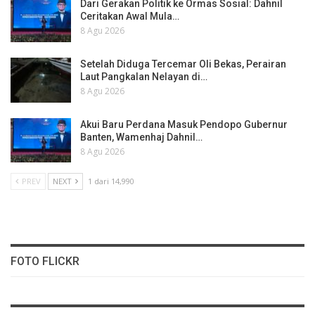
Dari Gerakan Politik ke Ormas Sosial: Dahnil
Ceritakan Awal Mula…
8 Agu 2026
Setelah Diduga Tercemar Oli Bekas, Perairan
Laut Pangkalan Nelayan di…
8 Agu 2026
Akui Baru Perdana Masuk Pendopo Gubernur
Banten, Wamenhaj Dahnil…
8 Agu 2026
PREV
NEXT
1 dari 14,990
FOTO FLICKR