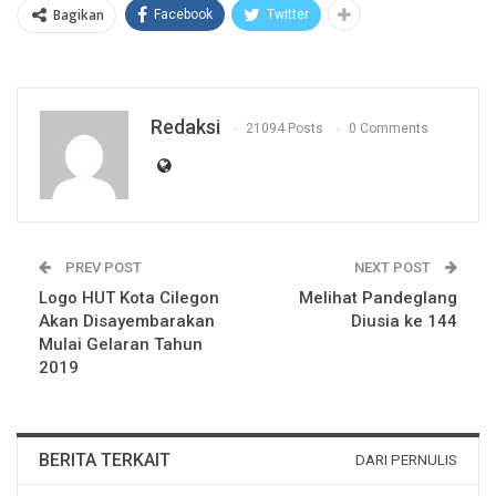
Bagikan
Facebook
Twitter
Redaksi
21094 Posts
0 Comments
PREV POST
NEXT POST
Logo HUT Kota Cilegon
Melihat Pandeglang
Akan Disayembarakan
Diusia ke 144
Mulai Gelaran Tahun
2019
BERITA TERKAIT
DARI PERNULIS