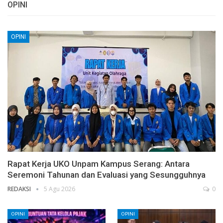
OPINI
OPINI
Rapat Kerja UKO Unpam Kampus Serang: Antara
Seremoni Tahunan dan Evaluasi yang Sesungguhnya
REDAKSI
5 Agu 2026
0
OPINI
OPINI