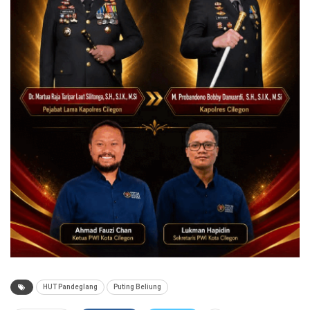
HUT Pandeglang
Puting Beliung