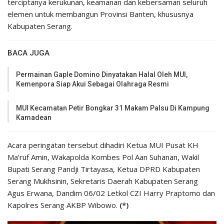
terciptanya kerukunan, keamanan dan kebersaman seluruh
elemen untuk membangun Provinsi Banten, khususnya
Kabupaten Serang.
BACA JUGA
Permainan Gaple Domino Dinyatakan Halal Oleh MUI,
Kemenpora Siap Akui Sebagai Olahraga Resmi
MUI Kecamatan Petir Bongkar 31 Makam Palsu Di Kampung
Kamadean
Acara peringatan tersebut dihadiri Ketua MUI Pusat KH
Ma’ruf Amin, Wakapolda Kombes Pol Aan Suhanan, Wakil
Bupati Serang Pandji Tirtayasa, Ketua DPRD Kabupaten
Serang Mukhsinin, Sekretaris Daerah Kabupaten Serang
Agus Erwana, Dandim 06/02 Letkol CZI Harry Praptomo dan
Kapolres Serang AKBP Wibowo.
(*)