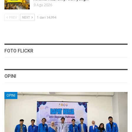
9 Agu 2026
PREV
NEXT
1 dari 14,994
FOTO FLICKR
OPINI
OPINI