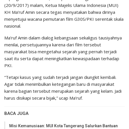
(20/9/2017) malam, Ketua Majelis Ulama Indonesia (MUI)
KH Ma’ruf Amin secara tegas menyatakan bahwa dirinya
menyetujui wacana pemutaran film G30S/PKI serentak skala
nasional.
Ma’ruf Amin dalam dialog kebangsaan sekaligus tausiyahnya
menilai, persetujuannya karena dari film tersebut
masyarakat bisa mengetahui sejarah yang pernah terjadi
saat itu serta dapat meningkatkan kewaspadaan terhadap
PKI.
“Tetapi kasus yang sudah terjadi jangan diungkit kembali.
Agar tidak menimbulkan ketegangan baru di masyarakat
karena bagian tersebut merupakan sejarah yang kelam. Jadi
harus disikapi secara bijak,” ucap Ma’ruf.
BACA JUGA
Misi Kemanusiaan: MUI Kota Tangerang Salurkan Bantuan