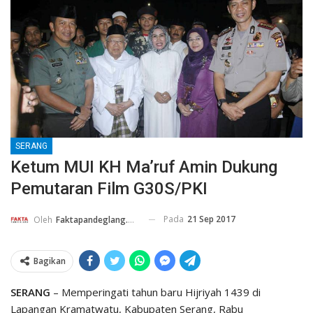
SERANG
Ketum MUI KH Ma’ruf Amin Dukung
Pemutaran Film G30S/PKI
Pada
21 Sep 2017
Oleh
Faktapandeglang.co.id
Bagikan
SERANG
– Memperingati tahun baru Hijriyah 1439 di
Lapangan Kramatwatu, Kabupaten Serang, Rabu