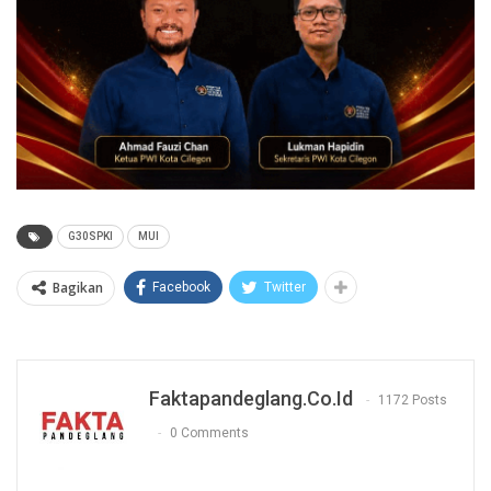
G30SPKI
MUI
Bagikan
Facebook
Twitter
Faktapandeglang.co.id
1172 Posts
0 Comments