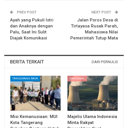
PREV POST
NEXT POST
Ayah yang Pukuli Istri
Jalan Poros Desa di
dan Anaknya dengan
Tirtayasa Rusak Parah,
Palu, Saat Ini Sulit
Mahasiswa Nilai
Diajak Komunikasi
Pemerintah Tutup Mata
BERITA TERKAIT
DARI PERNULIS
TANGERANG RAYA
NASIONAL
Misi Kemanusiaan: MUI
Majelis Ulama Indonesia
Kota Tangerang
Minta Rakyat