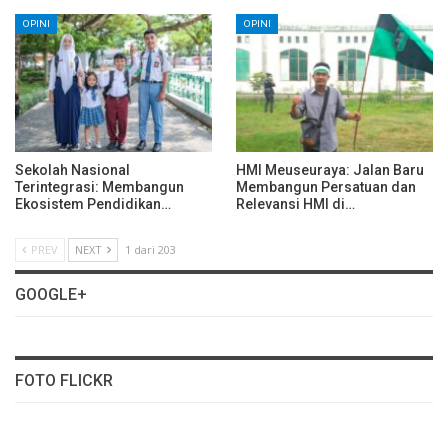
OPINI
OPINI
Sekolah Nasional
HMI Meuseuraya: Jalan Baru
Terintegrasi: Membangun
Membangun Persatuan dan
Ekosistem Pendidikan…
Relevansi HMI di…
PREV
NEXT
1 dari 203
GOOGLE+
FOTO FLICKR