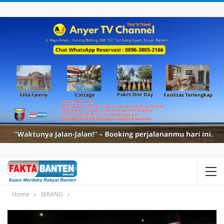
Home
SERANG