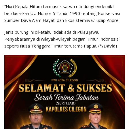
“Nuri Kepala Hitam termasuk satwa dilindungi endemik I
berdasarkan UU Nomor 5 Tahun 1990 tentang Konservasi
Sumber Daya Alam Hayati dan Ekosistemnya,” ucap Andre.
Jenis burung ini diketahui tidak ada di Pulau Jawa.
Penyebarannya di wilayah-wilayah bagian Timur Indonesia
seperti Nusa Tenggara Timur terutama Papua.
(*/David)