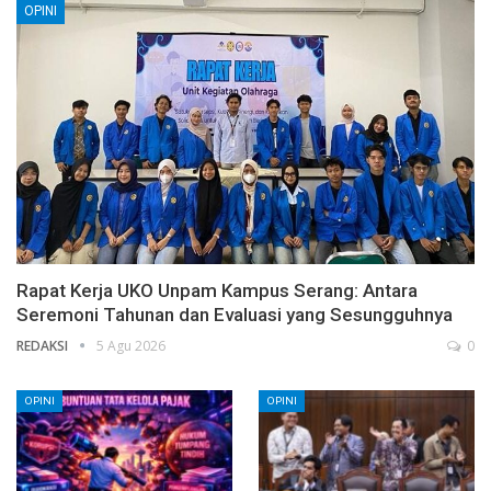
OPINI
Rapat Kerja UKO Unpam Kampus Serang: Antara
Seremoni Tahunan dan Evaluasi yang Sesungguhnya
REDAKSI
5 Agu 2026
0
OPINI
OPINI