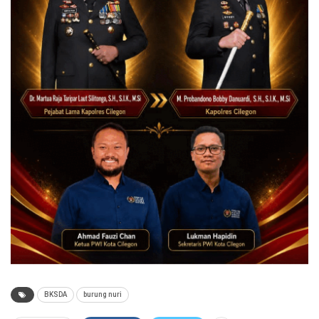
BKSDA
burung nuri