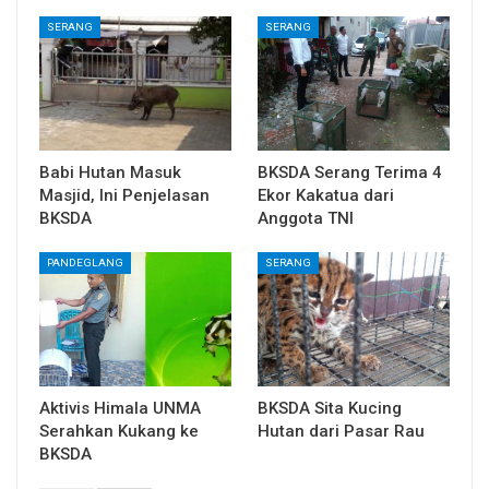
SERANG
SERANG
Babi Hutan Masuk
BKSDA Serang Terima 4
Masjid, Ini Penjelasan
Ekor Kakatua dari
BKSDA
Anggota TNI
PANDEGLANG
SERANG
Aktivis Himala UNMA
BKSDA Sita Kucing
Serahkan Kukang ke
Hutan dari Pasar Rau
BKSDA