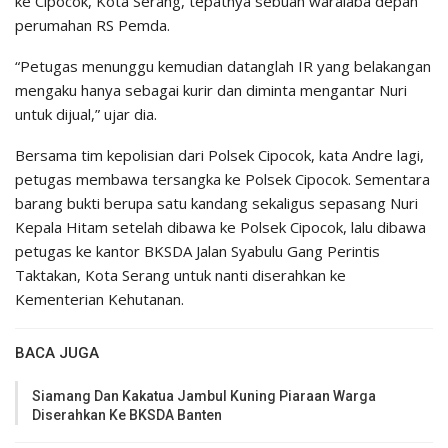
ke Cipocok, Kota Serang, tepatnya sebuah waralaba depan
perumahan RS Pemda.
“Petugas menunggu kemudian datanglah IR yang belakangan
mengaku hanya sebagai kurir dan diminta mengantar Nuri
untuk dijual,” ujar dia.
Bersama tim kepolisian dari Polsek Cipocok, kata Andre lagi,
petugas membawa tersangka ke Polsek Cipocok. Sementara
barang bukti berupa satu kandang sekaligus sepasang Nuri
Kepala Hitam setelah dibawa ke Polsek Cipocok, lalu dibawa
petugas ke kantor BKSDA Jalan Syabulu Gang Perintis
Taktakan, Kota Serang untuk nanti diserahkan ke
Kementerian Kehutanan.
BACA JUGA
Siamang Dan Kakatua Jambul Kuning Piaraan Warga
Diserahkan Ke BKSDA Banten