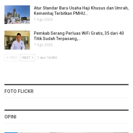
Atur Standar Baru Usaha Haji Khusus dan Umrah,
Kemenhaj Terbitkan PMHU…
7 Agu 2026
Pemkab Serang Perluas WiFi Gratis, 35 dari 40
Titik Sudah Terpasang,…
7 Agu 2026
PREV
NEXT
1 dari 14,984
FOTO FLICKR
OPINI