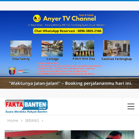
Home
SERANG