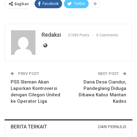
Bagikan
Facebook
Twitter
Redaksi
21089 Posts
0 Comments
PREV POST
NEXT POST
PSS Sleman Akan
Dana Desa Ciandur,
Laporkan Kontroversi
Pandeglang Diduga
dengan Cilegon United
Dibawa Kabur Mantan
ke Operator Liga
Kades
BERITA TERKAIT
DARI PERNULIS