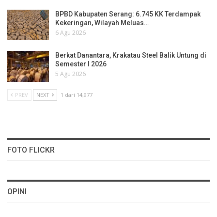
BPBD Kabupaten Serang: 6.745 KK Terdampak
Kekeringan, Wilayah Meluas…
6 Agu 2026
Berkat Danantara, Krakatau Steel Balik Untung di
Semester I 2026
5 Agu 2026
PREV
NEXT
1 dari 14,977
FOTO FLICKR
OPINI