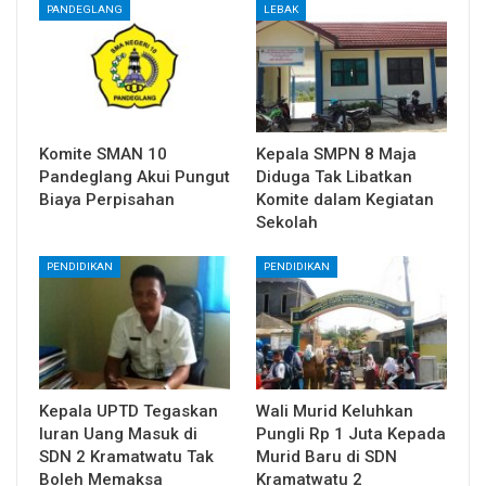
PANDEGLANG
LEBAK
Komite SMAN 10
Kepala SMPN 8 Maja
Pandeglang Akui Pungut
Diduga Tak Libatkan
Biaya Perpisahan
Komite dalam Kegiatan
Sekolah
PENDIDIKAN
PENDIDIKAN
Kepala UPTD Tegaskan
Wali Murid Keluhkan
Iuran Uang Masuk di
Pungli Rp 1 Juta Kepada
SDN 2 Kramatwatu Tak
Murid Baru di SDN
Boleh Memaksa
Kramatwatu 2