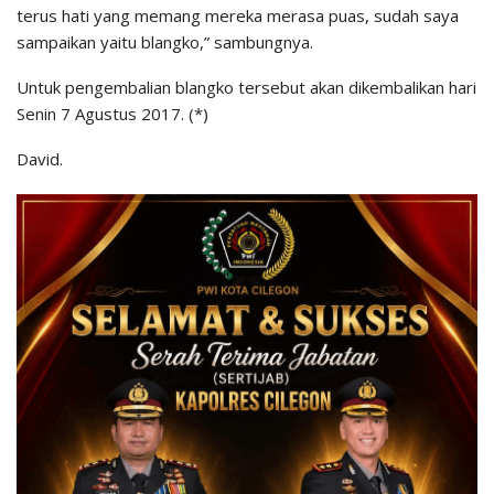
terus hati yang memang mereka merasa puas, sudah saya
sampaikan yaitu blangko,” sambungnya.
Untuk pengembalian blangko tersebut akan dikembalikan hari
Senin 7 Agustus 2017. (*)
David.