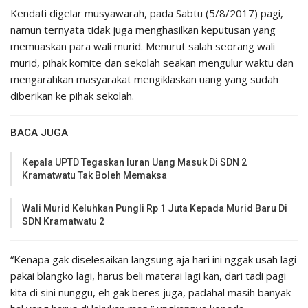
Kendati digelar musyawarah, pada Sabtu (5/8/2017) pagi,
namun ternyata tidak juga menghasilkan keputusan yang
memuaskan para wali murid. Menurut salah seorang wali
murid, pihak komite dan sekolah seakan mengulur waktu dan
mengarahkan masyarakat mengiklaskan uang yang sudah
diberikan ke pihak sekolah.
BACA JUGA
Kepala UPTD Tegaskan Iuran Uang Masuk Di SDN 2
Kramatwatu Tak Boleh Memaksa
Wali Murid Keluhkan Pungli Rp 1 Juta Kepada Murid Baru Di
SDN Kramatwatu 2
“Kenapa gak diselesaikan langsung aja hari ini nggak usah lagi
pakai blangko lagi, harus beli materai lagi kan, dari tadi pagi
kita di sini nunggu, eh gak beres juga, padahal masih banyak