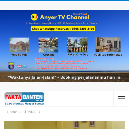
Home
SERANG