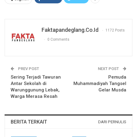
Faktapandeglang.co.id
1172 Posts
0 Comments
PREV POST
NEXT POST
Sering Terjadi Tawuran
Pemuda
Antar Sekolah di
Muhammadiyah Tangsel
Warunggunung Lebak,
Gelar Musda
Warga Merasa Resah
BERITA TERKAIT
DARI PERNULIS