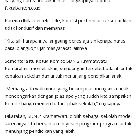
hal yang harus di lakukan mas,” ungkapnya kepada
faktabanten.co.id
Karena dinilai bertele-tele, kondisi pertemuan tersebut kian
tidak kondusif dan memanas.
“Kita sih harapannya langsung beres aja sih kenapa harus
pakai blangko,” ujar masyarakat lainnya.
Sementara itu Ketua Komite SDN 2 Kramatwatu,
Komaralana menjelaskan, sumbangan tersebut adalah untuk
kebaikan sekolah dan untuk menunjang pendidikan anak.
“Memang ada wali murid yang belum puas mungkin ia tidak
mendengarkan dengan jelas apa yang sudah kita sampaikan,
Komite hanya menjembatani pihak sekolah,” ungkapnya
Dikatakan, SDN 2 Kramatwatu dipilih sebagai sekolah model,
karenanya kita bersama menyusun program-program untuk
menunjang pendidikan yang lebih.