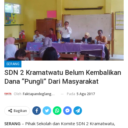
SERANG
SDN 2 Kramatwatu Belum Kembalikan
Dana “Pungli” Dari Masyarakat
Pada
5 Agu 2017
Oleh
Faktapandeglang.co.id
Bagikan
SERANG
– Pihak Sekolah dan Komite SDN 2 Kramatwatu,