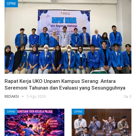
OPINI
Rapat Kerja UKO Unpam Kampus Serang: Antara
Seremoni Tahunan dan Evaluasi yang Sesungguhnya
REDAKSI
5 Agu 2026
0
OPINI
OPINI