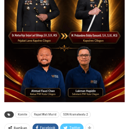
Komite
Rapat Wali Murid
SDN Kramatwatu 2
Bagikan
Facebook
Twitter