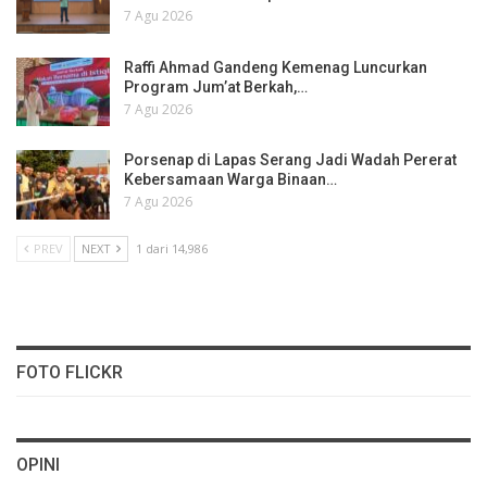
7 Agu 2026
Raffi Ahmad Gandeng Kemenag Luncurkan
Program Jum’at Berkah,…
7 Agu 2026
Porsenap di Lapas Serang Jadi Wadah Pererat
Kebersamaan Warga Binaan…
7 Agu 2026
PREV
NEXT
1 dari 14,986
FOTO FLICKR
OPINI