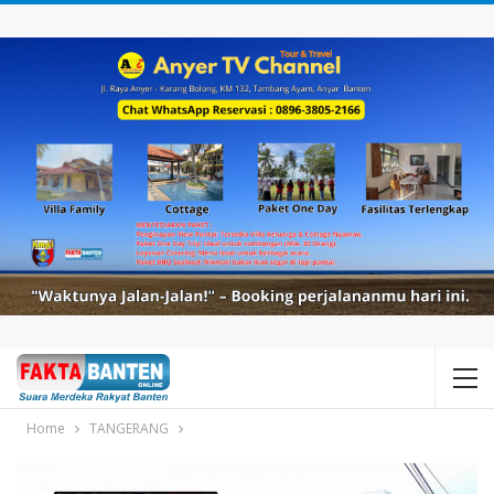
Home
TANGERANG