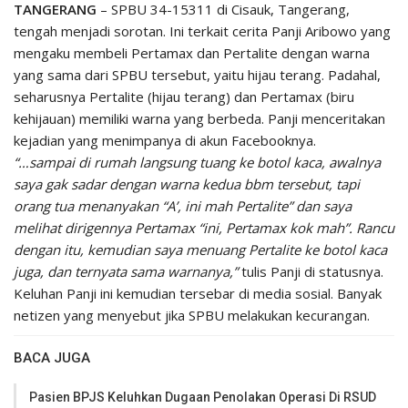
TANGERANG
– SPBU 34-15311 di Cisauk, Tangerang,
tengah menjadi sorotan. Ini terkait cerita Panji Aribowo yang
mengaku membeli Pertamax dan Pertalite dengan warna
yang sama dari SPBU tersebut, yaitu hijau terang. Padahal,
seharusnya Pertalite (hijau terang) dan Pertamax (biru
kehijauan) memiliki warna yang berbeda. Panji menceritakan
kejadian yang menimpanya di akun Facebooknya.
“…sampai di rumah langsung tuang ke botol kaca, awalnya
saya gak sadar dengan warna kedua bbm tersebut, tapi
orang tua menanyakan “A’, ini mah Pertalite” dan saya
melihat dirigennya Pertamax “ini, Pertamax kok mah”. Rancu
dengan itu, kemudian saya menuang Pertalite ke botol kaca
juga, dan ternyata sama warnanya
,”
tulis Panji di statusnya.
Keluhan Panji ini kemudian tersebar di media sosial. Banyak
netizen yang menyebut jika SPBU melakukan kecurangan.
BACA JUGA
Pasien BPJS Keluhkan Dugaan Penolakan Operasi Di RSUD