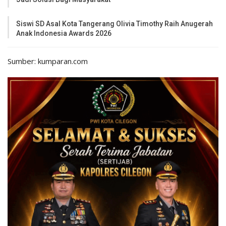
Siswi SD Asal Kota Tangerang Olivia Timothy Raih Anugerah
Anak Indonesia Awards 2026
Sumber: kumparan.com