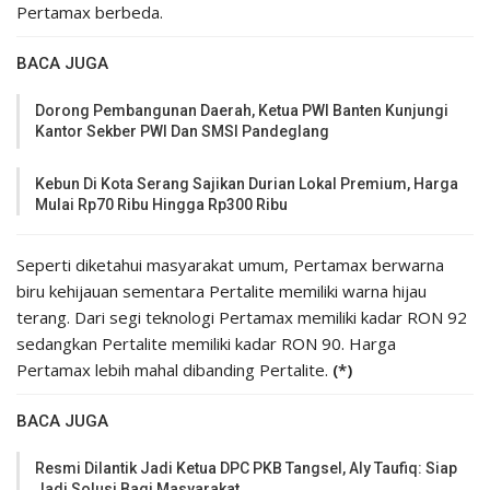
Pertamax berbeda.
BACA JUGA
Dorong Pembangunan Daerah, Ketua PWI Banten Kunjungi
Kantor Sekber PWI Dan SMSI Pandeglang
Kebun Di Kota Serang Sajikan Durian Lokal Premium, Harga
Mulai Rp70 Ribu Hingga Rp300 Ribu
Seperti diketahui masyarakat umum, Pertamax berwarna
biru kehijauan sementara Pertalite memiliki warna hijau
terang. Dari segi teknologi Pertamax memiliki kadar RON 92
sedangkan Pertalite memiliki kadar RON 90. Harga
Pertamax lebih mahal dibanding Pertalite.
(*)
BACA JUGA
Resmi Dilantik Jadi Ketua DPC PKB Tangsel, Aly Taufiq: Siap
Jadi Solusi Bagi Masyarakat