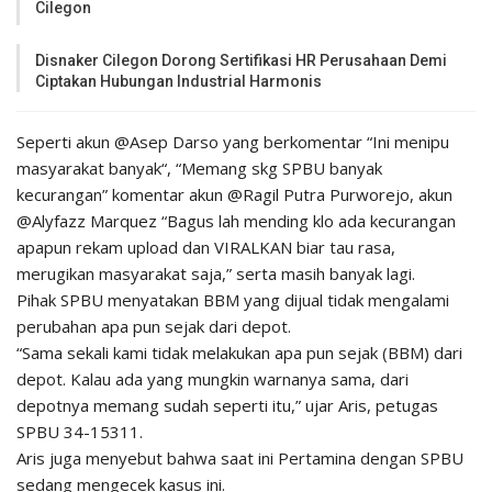
Cilegon
Disnaker Cilegon Dorong Sertifikasi HR Perusahaan Demi
Ciptakan Hubungan Industrial Harmonis
Seperti akun @Asep Darso yang berkomentar “
Ini menipu
masyarakat banyak
“, “
Memang skg SPBU banyak
kecurangan
” komentar akun @Ragil Putra Purworejo, akun
@Alyfazz Marquez “
Bagus lah mending klo ada kecurangan
apapun rekam upload dan VIRALKAN biar tau rasa,
merugikan masyarakat saja,”
serta masih banyak lagi.
Pihak SPBU menyatakan BBM yang dijual tidak mengalami
perubahan apa pun sejak dari depot.
“Sama sekali kami tidak melakukan apa pun sejak (BBM) dari
depot. Kalau ada yang mungkin warnanya sama, dari
depotnya memang sudah seperti itu,” ujar Aris, petugas
SPBU 34-15311.
Aris juga menyebut bahwa saat ini Pertamina dengan SPBU
sedang mengecek kasus ini.