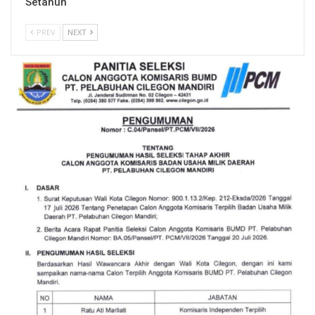
Setahun
PREV
NEXT