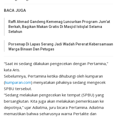
BACA JUGA
Raffi Ahmad Gandeng Kemenag Luncurkan Program Jum’at
Berkah, Bagikan Makan Gratis Di Masjid Istiqlal Selama
Setahun
Porsenap Di Lapas Serang Jadi Wadah Pererat Kebersamaan
Warga Binaan Dan Petugas
“Saat ini sedang dilakukan pengecekan dengan Pertamina,”
kata Aris.
Sebelumnya, Pertamina ketika dihubungi oleh
kumparan
(
kumparan.com
) menyatakan pihaknya sedang mengecek
SPBU tersebut.
“Sedang melakukan pengecekan ke tempat (SPBU) yang
bersangkutan. Kita juga akan melakukan pemeriksaan ke
depotnya,” ujar Adiatma, juru bicara Pertamina. Adiatma
memastikan bahwa seharusnya warna Pertalite dan