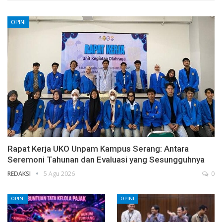
OPINI
Rapat Kerja UKO Unpam Kampus Serang: Antara
Seremoni Tahunan dan Evaluasi yang Sesungguhnya
REDAKSI
5 Agu 2026
0
OPINI
OPINI