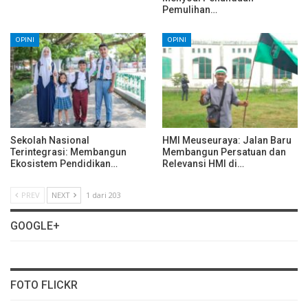
Pemulihan…
OPINI
OPINI
Sekolah Nasional
HMI Meuseuraya: Jalan Baru
Terintegrasi: Membangun
Membangun Persatuan dan
Ekosistem Pendidikan…
Relevansi HMI di…
PREV
NEXT
1 dari 203
GOOGLE+
FOTO FLICKR