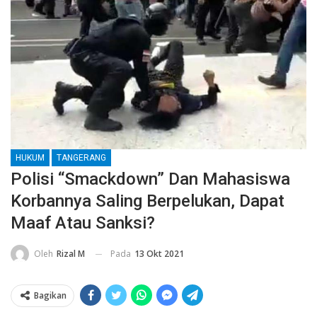
HUKUM
TANGERANG
Polisi “Smackdown” Dan Mahasiswa
Korbannya Saling Berpelukan, Dapat
Maaf Atau Sanksi?
Pada
13 Okt 2021
Oleh
Rizal M
Bagikan