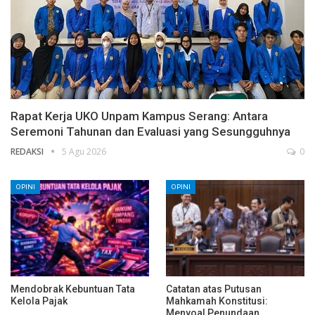
Rapat Kerja UKO Unpam Kampus Serang: Antara
Seremoni Tahunan dan Evaluasi yang Sesungguhnya
REDAKSI
5 Agu 2026
0
OPINI
OPINI
Mendobrak Kebuntuan Tata
Catatan atas Putusan
Kelola Pajak
Mahkamah Konstitusi:
Menyoal Penundaan