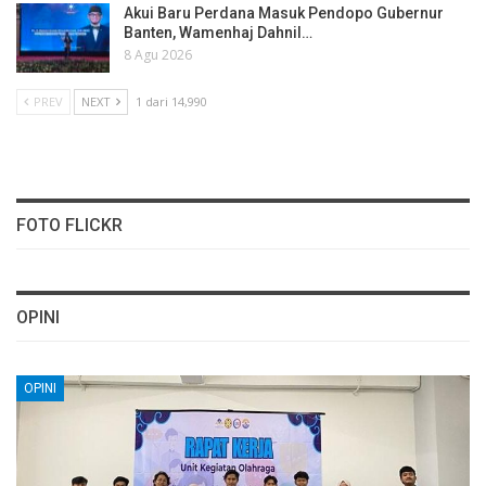
Akui Baru Perdana Masuk Pendopo Gubernur
Banten, Wamenhaj Dahnil…
8 Agu 2026
PREV
NEXT
1 dari 14,990
FOTO FLICKR
OPINI
OPINI