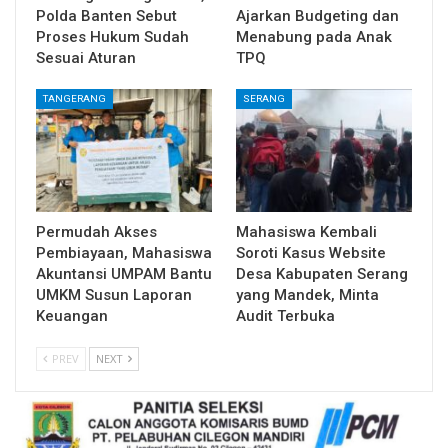
Polda Banten Sebut
Ajarkan Budgeting dan
Proses Hukum Sudah
Menabung pada Anak
Sesuai Aturan
TPQ
TANGERANG
SERANG
Permudah Akses
Mahasiswa Kembali
Pembiayaan, Mahasiswa
Soroti Kasus Website
Akuntansi UMPAM Bantu
Desa Kabupaten Serang
UMKM Susun Laporan
yang Mandek, Minta
Keuangan
Audit Terbuka
PREV
NEXT