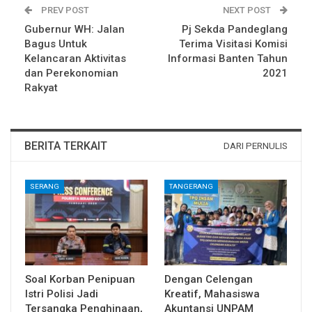
PREV POST
NEXT POST
Gubernur WH: Jalan
Pj Sekda Pandeglang
Bagus Untuk
Terima Visitasi Komisi
Kelancaran Aktivitas
Informasi Banten Tahun
dan Perekonomian
2021
Rakyat
BERITA TERKAIT
DARI PERNULIS
SERANG
TANGERANG
Soal Korban Penipuan
Dengan Celengan
Istri Polisi Jadi
Kreatif, Mahasiswa
Tersangka Penghinaan,
Akuntansi UNPAM