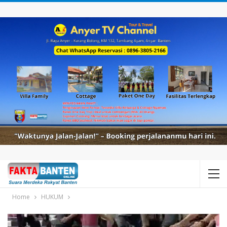
Home
HUKUM