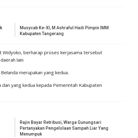
k
Musycab Ke-XI, M Ashraful Hadi Pimpin IMM
Kabupaten Tangerang
ot Widyoko, berharap proses kerjasama tersebut
daerah lain.
h Belanda merupakan yang kedua.
ta dan yang kedua kepada Pemerintah Kabupaten
Rajin Bayar Retribusi, Warga Gunungsari
Pertanyakan Pengelolaan Sampah Liar Yang
Menumpuk