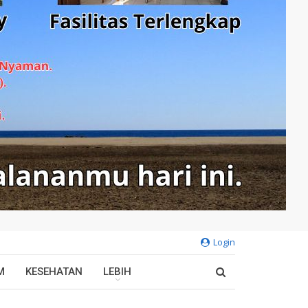
Login
M
KESEHATAN
LEBIH