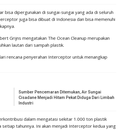
gar bisa dipergunakan di sungai-sungai yang ada di seluruh
erceptor juga bisa dibuat di Indonesia dan bisa memenuhi
kapnya.
mbert Grijns mengatakan The Ocean Cleanup merupakan
hkan lautan dari sampah plastik.
ri rencana penyerahan Interceptor untuk menangkap
Sumber Pencemaran Ditemukan, Air Sungai
Cisadane Menjadi Hitam Pekat Diduga Dari Limbah
Industri
kontribusi dalam mengatasi sekitar 1.000 ton plastik
a setiap tahunnya. Ini akan menjadi Interceptor kedua yang