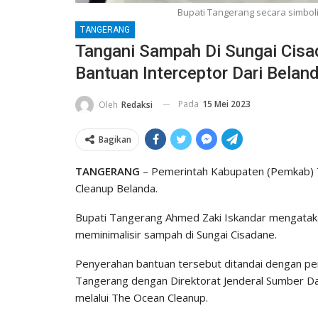
Bupati Tangerang secara simbol
TANGERANG
Tangani Sampah Di Sungai Cis
Bantuan Interceptor Dari Belan
Pada
15 Mei 2023
Oleh
Redaksi
Bagikan
TANGERANG
– Pemerintah Kabupaten (Pemkab) 
Cleanup Belanda.
Bupati Tangerang Ahmed Zaki Iskandar mengataka
meminimalisir sampah di Sungai Cisadane.
Penyerahan bantuan tersebut ditandai dengan 
Tangerang dengan Direktorat Jenderal Sumber D
melalui The Ocean Cleanup.