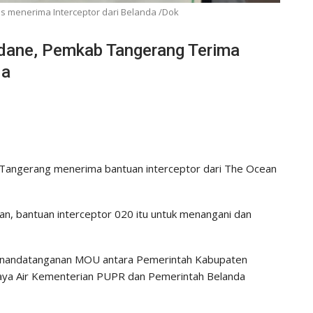
is menerima Interceptor dari Belanda /Dok
adane, Pemkab Tangerang Terima
da
Tangerang menerima bantuan interceptor dari The Ocean
n, bantuan interceptor 020 itu untuk menangani dan
penandatanganan MOU antara Pemerintah Kabupaten
aya Air Kementerian PUPR dan Pemerintah Belanda