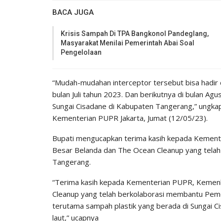
BACA JUGA
Krisis Sampah Di TPA Bangkonol Pandeglang,
Masyarakat Menilai Pemerintah Abai Soal
Pengelolaan
“Mudah-mudahan interceptor tersebut bisa hadir 
bulan Juli tahun 2023. Dan berikutnya di bulan Ag
Sungai Cisadane di Kabupaten Tangerang,” ungkap
Kementerian PUPR Jakarta, Jumat (12/05/23).
Bupati mengucapkan terima kasih kepada Kement
Besar Belanda dan The Ocean Cleanup yang tela
Tangerang.
“Terima kasih kepada Kementerian PUPR, Kemen
Cleanup yang telah berkolaborasi membantu Pe
terutama sampah plastik yang berada di Sungai 
laut,” ucapnya