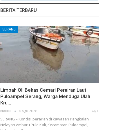
BERITA TERBARU
SERANG
Limbah Oli Bekas Cemari Perairan Laut
Puloampel Serang, Warga Menduga Ulah
Kru…
NANDI
6 Agu 2026
0
SERANG – Kondisi perairan di kawasan Pangkalan
Nelayan Ambaru Pulo Kali, Kecamatan Puloampel,