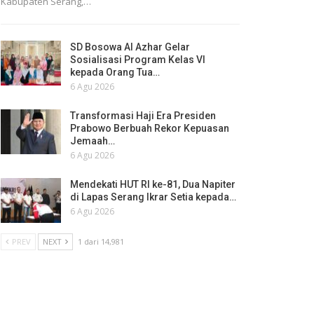
Kabupaten Serang,…
SD Bosowa Al Azhar Gelar
Sosialisasi Program Kelas VI
kepada Orang Tua…
6 Agu 2026
Transformasi Haji Era Presiden
Prabowo Berbuah Rekor Kepuasan
Jemaah…
6 Agu 2026
Mendekati HUT RI ke-81, Dua Napiter
di Lapas Serang Ikrar Setia kepada…
6 Agu 2026
PREV
NEXT
1 dari 14,981