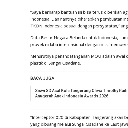
“Saya berharap bantuan ini bisa terus diberikan a
Indonesia. Dan nantinya diharapkan pembuatan int
TKDN Indonesia sesuai dengan persyaratan,” ung
Duta Besar Negara Belanda untuk Indonesia, La
proyek nirlaba internasional dengan misi membersi
Menurutnya penandatanganan MOU adalah awal da
plastik di Sungai Cisadane.
BACA JUGA
Siswi SD Asal Kota Tangerang Olivia Timothy Raih
Anugerah Anak Indonesia Awards 2026
“Interceptor 020 di Kabupaten Tangerang akan ber
yang dibuang melalui Sungai Cisadane ke Laut Jaw