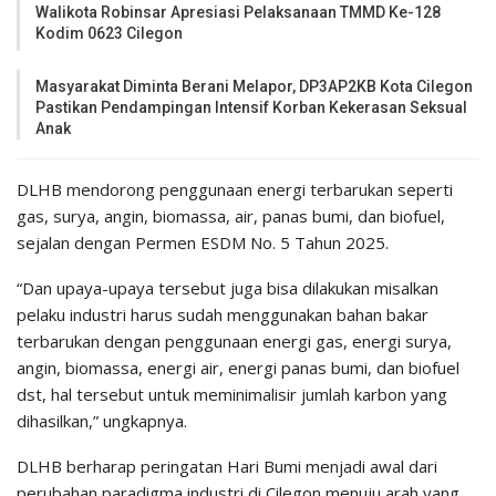
Walikota Robinsar Apresiasi Pelaksanaan TMMD Ke-128
Kodim 0623 Cilegon
Masyarakat Diminta Berani Melapor, DP3AP2KB Kota Cilegon
Pastikan Pendampingan Intensif Korban Kekerasan Seksual
Anak
DLHB mendorong penggunaan energi terbarukan seperti
gas, surya, angin, biomassa, air, panas bumi, dan biofuel,
sejalan dengan Permen ESDM No. 5 Tahun 2025.
“Dan upaya-upaya tersebut juga bisa dilakukan misalkan
pelaku industri harus sudah menggunakan bahan bakar
terbarukan dengan penggunaan energi gas, energi surya,
angin, biomassa, energi air, energi panas bumi, dan biofuel
dst, hal tersebut untuk meminimalisir jumlah karbon yang
dihasilkan,” ungkapnya.
DLHB berharap peringatan Hari Bumi menjadi awal dari
perubahan paradigma industri di Cilegon menuju arah yang