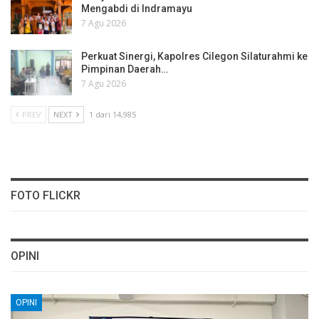
Mengabdi di Indramayu
7 Agu 2026
Perkuat Sinergi, Kapolres Cilegon Silaturahmi ke
Pimpinan Daerah…
7 Agu 2026
PREV
NEXT
1 dari 14,985
FOTO FLICKR
OPINI
OPINI