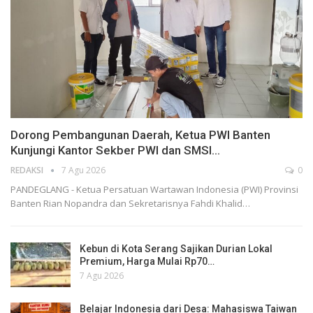
Dorong Pembangunan Daerah, Ketua PWI Banten
Kunjungi Kantor Sekber PWI dan SMSI…
REDAKSI
7 Agu 2026
0
PANDEGLANG - Ketua Persatuan Wartawan Indonesia (PWI) Provinsi
Banten Rian Nopandra dan Sekretarisnya Fahdi Khalid…
Kebun di Kota Serang Sajikan Durian Lokal
Premium, Harga Mulai Rp70…
7 Agu 2026
Belajar Indonesia dari Desa: Mahasiswa Taiwan