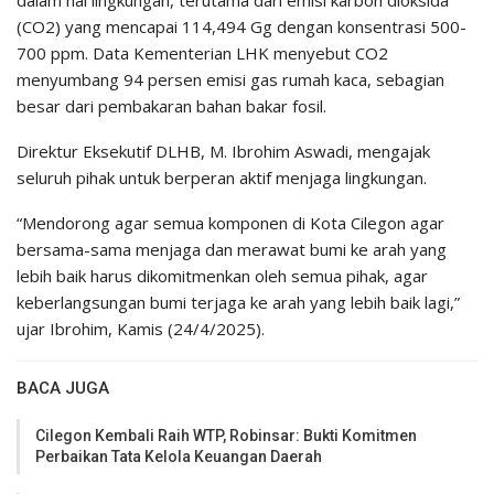
dalam hal lingkungan, terutama dari emisi karbon dioksida
(CO2) yang mencapai 114,494 Gg dengan konsentrasi 500-
700 ppm. Data Kementerian LHK menyebut CO2
menyumbang 94 persen emisi gas rumah kaca, sebagian
besar dari pembakaran bahan bakar fosil.
Direktur Eksekutif DLHB, M. Ibrohim Aswadi, mengajak
seluruh pihak untuk berperan aktif menjaga lingkungan.
“Mendorong agar semua komponen di Kota Cilegon agar
bersama-sama menjaga dan merawat bumi ke arah yang
lebih baik harus dikomitmenkan oleh semua pihak, agar
keberlangsungan bumi terjaga ke arah yang lebih baik lagi,”
ujar Ibrohim, Kamis (24/4/2025).
BACA JUGA
Cilegon Kembali Raih WTP, Robinsar: Bukti Komitmen
Perbaikan Tata Kelola Keuangan Daerah