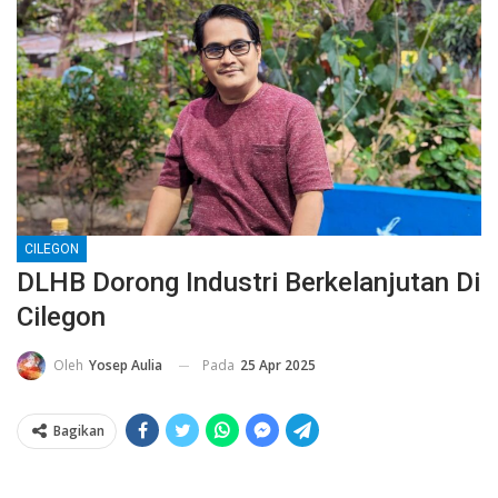
CILEGON
DLHB Dorong Industri Berkelanjutan Di
Cilegon
Pada
25 Apr 2025
Oleh
Yosep Aulia
Bagikan