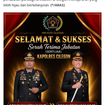
lebih hijau dan berkelanjutan.
(*/ARAS)