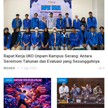
Rapat Kerja UKO Unpam Kampus Serang: Antara
Seremoni Tahunan dan Evaluasi yang Sesungguhnya
REDAKSI
5 Agu 2026
0
OPINI
OPINI