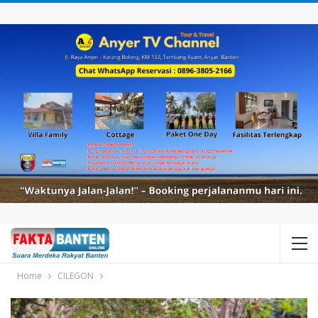
Home
CILEGON