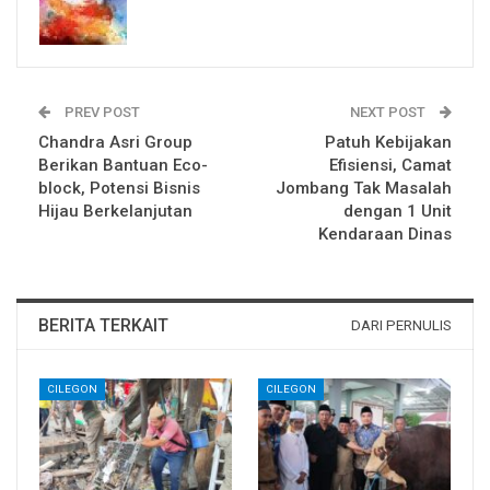
PREV POST
NEXT POST
Chandra Asri Group
Patuh Kebijakan
Berikan Bantuan Eco-
Efisiensi, Camat
block, Potensi Bisnis
Jombang Tak Masalah
Hijau Berkelanjutan
dengan 1 Unit
Kendaraan Dinas
BERITA TERKAIT
DARI PERNULIS
CILEGON
CILEGON