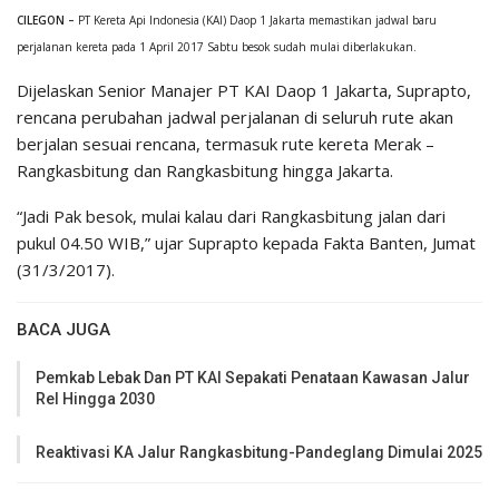
CILEGON –
PT Kereta Api Indonesia (KAI) Daop 1 Jakarta memastikan jadwal baru
perjalanan kereta pada 1 April 2017 Sabtu besok sudah mulai diberlakukan.
Dijelaskan Senior Manajer PT KAI Daop 1 Jakarta, Suprapto,
rencana perubahan jadwal perjalanan di seluruh rute akan
berjalan sesuai rencana, termasuk rute kereta Merak –
Rangkasbitung dan Rangkasbitung hingga Jakarta.
“Jadi Pak besok, mulai kalau dari Rangkasbitung jalan dari
pukul 04.50 WIB,” ujar Suprapto kepada Fakta Banten, Jumat
(31/3/2017).
BACA JUGA
Pemkab Lebak Dan PT KAI Sepakati Penataan Kawasan Jalur
Rel Hingga 2030
Reaktivasi KA Jalur Rangkasbitung-Pandeglang Dimulai 2025