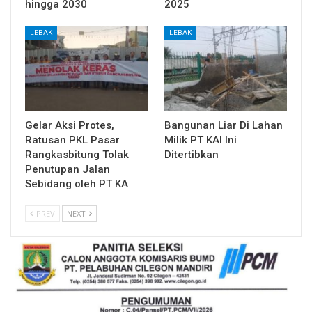
hingga 2030
2025
LEBAK
LEBAK
Gelar Aksi Protes,
Bangunan Liar Di Lahan
Ratusan PKL Pasar
Milik PT KAI Ini
Rangkasbitung Tolak
Ditertibkan
Penutupan Jalan
Sebidang oleh PT KA
PREV
NEXT