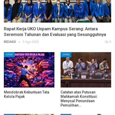
Rapat Kerja UKO Unpam Kampus Serang: Antara
Seremoni Tahunan dan Evaluasi yang Sesungguhnya
REDAKSI
5 Agu 2026
0
OPINI
OPINI
Mendobrak Kebuntuan Tata
Catatan atas Putusan
Kelola Pajak
Mahkamah Konstitusi:
Menyoal Penundaan
Pemulihan…