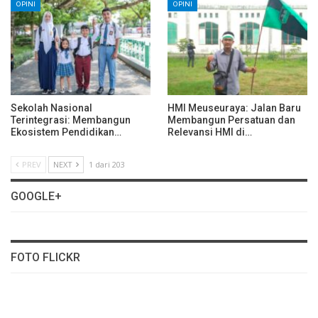
OPINI
OPINI
Sekolah Nasional
HMI Meuseuraya: Jalan Baru
Terintegrasi: Membangun
Membangun Persatuan dan
Ekosistem Pendidikan…
Relevansi HMI di…
PREV
NEXT
1 dari 203
GOOGLE+
FOTO FLICKR