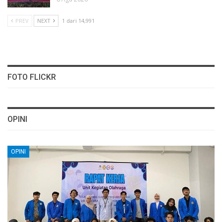
PREV
NEXT
1 dari 14,991
FOTO FLICKR
OPINI
OPINI