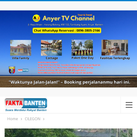
Home
CILEGON