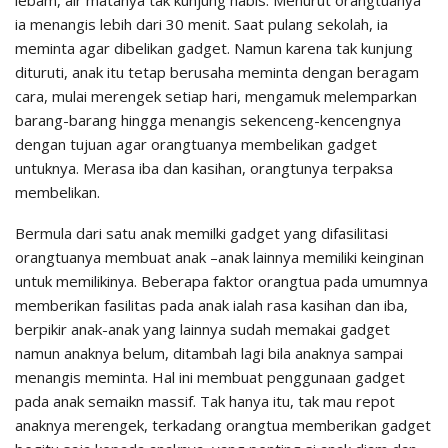
lebam, air matanya tak kunjung habis. Menurut orangtuanya
ia menangis lebih dari 30 menit. Saat pulang sekolah, ia
meminta agar dibelikan gadget. Namun karena tak kunjung
dituruti, anak itu tetap berusaha meminta dengan beragam
cara, mulai merengek setiap hari, mengamuk melemparkan
barang-barang hingga menangis sekenceng-kencengnya
dengan tujuan agar orangtuanya membelikan gadget
untuknya. Merasa iba dan kasihan, orangtunya terpaksa
membelikan.
Bermula dari satu anak memilki gadget yang difasilitasi
orangtuanya membuat anak –anak lainnya memiliki keinginan
untuk memilikinya. Beberapa faktor orangtua pada umumnya
memberikan fasilitas pada anak ialah rasa kasihan dan iba,
berpikir anak-anak yang lainnya sudah memakai gadget
namun anaknya belum, ditambah lagi bila anaknya sampai
menangis meminta. Hal ini membuat penggunaan gadget
pada anak semaikn massif. Tak hanya itu, tak mau repot
anaknya merengek, terkadang orangtua memberikan gadget