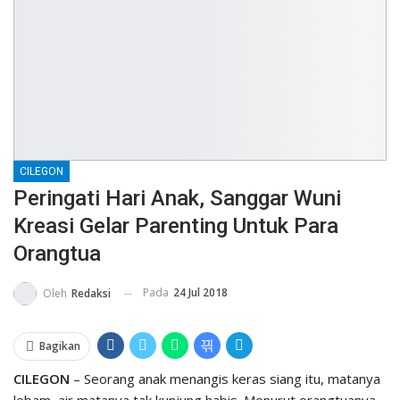
CILEGON
Peringati Hari Anak, Sanggar Wuni
Kreasi Gelar Parenting Untuk Para
Orangtua
Pada
24 Jul 2018
Oleh
Redaksi
Bagikan
CILEGON
– Seorang anak menangis keras siang itu, matanya