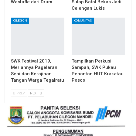
Wastafle dari Drum
Sulap Botol Bekas Jadi
Celengan Lukis
CILEGON
KOMUNITAS
SWK Festival 2019,
Tampilkan Perkusi
Meriahnya Pagelaran
Sampah, SWK Pukau
Seni dan Kerajinan
Penonton HUT Krakatau
Tangan Warga Tegalratu
Posco
PREV
NEXT