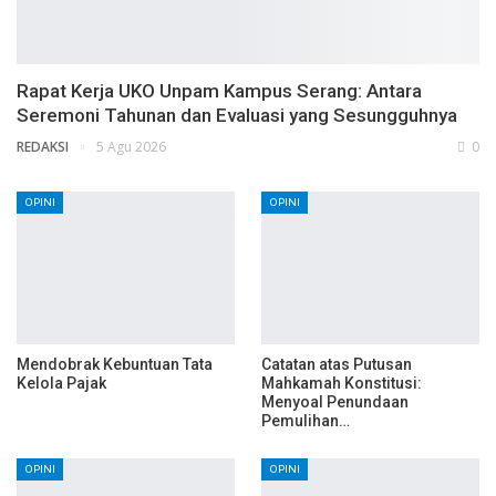
Rapat Kerja UKO Unpam Kampus Serang: Antara
Seremoni Tahunan dan Evaluasi yang Sesungguhnya
REDAKSI
5 Agu 2026
0
OPINI
OPINI
Mendobrak Kebuntuan Tata
Catatan atas Putusan
Kelola Pajak
Mahkamah Konstitusi:
Menyoal Penundaan
Pemulihan…
OPINI
OPINI