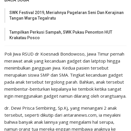
BACA JUGA
SWK Festival 2019, Meriahnya Pagelaran Seni Dan Kerajinan
Tangan Warga Tegalratu
Tampilkan Perkusi Sampah, SWK Pukau Penonton HUT
Krakatau Posco
Poli Jiwa RSUD dr Koesnadi Bondowoso, Jawa Timur pernah
merawat anak yang kecanduan gadget dan latptop hingga
menimbulkan gangguan jiwa. Kedua pasien tersebut
merupakan siswa SMP dan SMA. Tingkat kecanduan gadget
pada anak tersebut tergolong parah. Bahkan, anak tersebut
membentur-benturkan kepalanya ke tembok ketika sangat
ingin menggunakan gadget namun dilarang oleh orangtuanya.
dr. Dewi Prisca Sembiring, Sp.Kj, yang menangani 2 anak
tersebut, seperti dikutip dari antaranews.com, ia meyakini
bahwa banyak anak lainnya yang mengalami hal serupa,
namun orang tua mereka enggan membawa anaknya ke