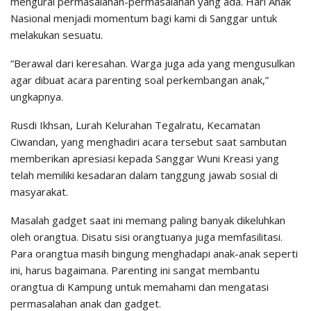
mengurai permasalahan-permasalahan yang ada. Hari Anak
Nasional menjadi momentum bagi kami di Sanggar untuk
melakukan sesuatu.
“Berawal dari keresahan. Warga juga ada yang mengusulkan
agar dibuat acara parenting soal perkembangan anak,”
ungkapnya.
Rusdi Ikhsan, Lurah Kelurahan Tegalratu, Kecamatan
Ciwandan, yang menghadiri acara tersebut saat sambutan
memberikan apresiasi kepada Sanggar Wuni Kreasi yang
telah memiliki kesadaran dalam tanggung jawab sosial di
masyarakat.
Masalah gadget saat ini memang paling banyak dikeluhkan
oleh orangtua. Disatu sisi orangtuanya juga memfasilitasi.
Para orangtua masih bingung menghadapi anak-anak seperti
ini, harus bagaimana. Parenting ini sangat membantu
orangtua di Kampung untuk memahami dan mengatasi
permasalahan anak dan gadget.