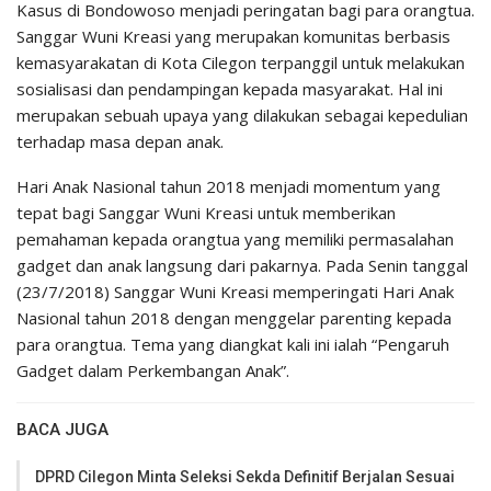
Kasus di Bondowoso menjadi peringatan bagi para orangtua.
Sanggar Wuni Kreasi yang merupakan komunitas berbasis
kemasyarakatan di Kota Cilegon terpanggil untuk melakukan
sosialisasi dan pendampingan kepada masyarakat. Hal ini
merupakan sebuah upaya yang dilakukan sebagai kepedulian
terhadap masa depan anak.
Hari Anak Nasional tahun 2018 menjadi momentum yang
tepat bagi Sanggar Wuni Kreasi untuk memberikan
pemahaman kepada orangtua yang memiliki permasalahan
gadget dan anak langsung dari pakarnya. Pada Senin tanggal
(23/7/2018) Sanggar Wuni Kreasi memperingati Hari Anak
Nasional tahun 2018 dengan menggelar parenting kepada
para orangtua. Tema yang diangkat kali ini ialah “Pengaruh
Gadget dalam Perkembangan Anak”.
BACA JUGA
DPRD Cilegon Minta Seleksi Sekda Definitif Berjalan Sesuai