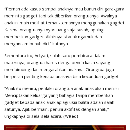
“Pernah ada kasus sampai anaknya mau bunuh diri gara-gara
meminta gadget tapi tak diberikan orangtuanya. Awalnya
anak ini main melihat teman-temannya menggunakan gagdet.
Karena orangtuanya nyari uang saja susah, apalagi
membelikan gadget. Akhirnya si anak ngamuk dan
mengancam bunuh diri,” katanya.
Sementara itu, Adiyati, salah satu pembicara dalam
materinya, orangtua harus denga penuh kasih sayang
membimbing dan mengarahkan anaknya. Orangtua juga
berperan penting kenapa anaknya bisa kecanduan gadget.
“Anak itu meniru, perilaku orangtua anak-anak akan meniru.
Menciptakan keluarga yang bahagia tanpa memberikan
gadget kepada anak-anak aplagi usia balita adalah salah
satunya. Ajak bermain, penuhi aktifitas dengan anak,”
ungkapnya di sela-sela acara.
(*/Red)