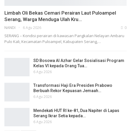
Limbah Oli Bekas Cemari Perairan Laut Puloampel
Serang, Warga Menduga Ulah Kru…
NANDI
6 Agu 2026
0
SERANG – Kondisi perairan di kawasan Pangkalan Nelayan Ambaru
Pulo Kali, Kecamatan Puloampel, Kabupaten Serang,…
SD Bosowa Al Azhar Gelar Sosialisasi Program
Kelas VI kepada Orang Tua…
6 Agu 2026
Transformasi Haji Era Presiden Prabowo
Berbuah Rekor Kepuasan Jemaah…
6 Agu 2026
Mendekati HUT RI ke-81, Dua Napiter di Lapas
Serang Ikrar Setia kepada…
6 Agu 2026