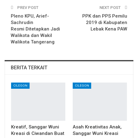
PREV POST
NEXT POST
Pleno KPU, Arief-
PPK dan PPS Pemilu
Sachrudin
2019 di Kabupaten
Resmi Ditetapkan Jadi
Lebak Kena PAW
Walikota dan Wakil
Walikota Tangerang
BERITA TERKAIT
CILEGON
CILEGON
Kreatif, Sanggar Wuni
Asah Kreativitas Anak,
Kreasi di Ciwandan Buat
Sanggar Wuni Kreasi