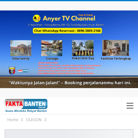
Home
CILEGON