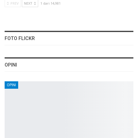
PREV
NEXT
1 dari 14,981
FOTO FLICKR
OPINI
OPINI