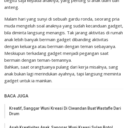
begitu saja kepada anaknya, yang penting si anak diam dan
anteng.
Malam hari yang sunyi di sebuah gardu ronda, seorang pria
muda mengeluh soal anaknya yang sudah kecanduan gadget,
bila diminta langsung menangis. Tak jarang aktivitas di rumah
anak lebih banyak bermain gadget dibanding aktivitas
dengan keluarga atau bermain dengan teman sebayanya.
Meskiupun terkadang gadget menjadi pegangan saat
bermain dengan teman-temannya.
Bahkan, saat orangtuanya pulang dari kerja misalnya, sang
anak bukan lagi merindukan ayahnya, tapi langsung meminta
gadget untuk ia mainkan.
BACA JUGA
Kreatif, Sanggar Wuni Kreasi Di Ciwandan Buat Wastafle Dari
Drum
Asah Kreativitas Anak, Sanggar Wuni Kreasi Sulap Botol