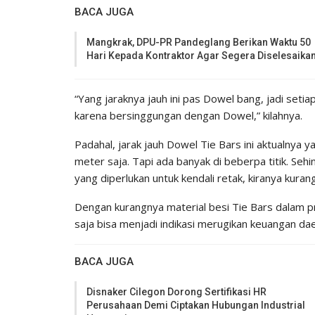
BACA JUGA
Mangkrak, DPU-PR Pandeglang Berikan Waktu 50
Hari Kepada Kontraktor Agar Segera Diselesaika
“Yang jaraknya jauh ini pas Dowel bang, jadi seti
karena bersinggungan dengan Dowel,” kilahnya.
Padahal, jarak jauh Dowel Tie Bars ini aktualnya ya
meter saja. Tapi ada banyak di beberpa titik. Se
yang diperlukan untuk kendali retak, kiranya kuran
Dengan kurangnya material besi Tie Bars dalam p
saja bisa menjadi indikasi merugikan keuangan da
BACA JUGA
Disnaker Cilegon Dorong Sertifikasi HR
Perusahaan Demi Ciptakan Hubungan Industrial