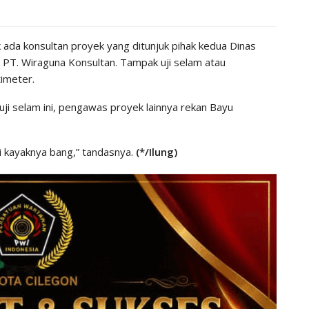
ak ada konsultan proyek yang ditunjuk pihak kedua Dinas
PT. Wiraguna Konsultan. Tampak uji selam atau
timeter.
ji selam ini, pengawas proyek lainnya rekan Bayu
i kayaknya bang,” tandasnya.
(*/Ilung)