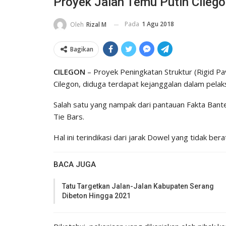
Proyek Jalan Temu Putih Cileg
Pada
1 Agu 2018
Oleh
Rizal M
Bagikan
CILEGON
– Proyek Peningkatan Struktur (Rigid P
Cilegon, diduga terdapat kejanggalan dalam pela
Salah satu yang nampak dari pantauan Fakta Ban
Tie Bars.
Hal ini terindikasi dari jarak Dowel yang tidak b
BACA JUGA
Tatu Targetkan Jalan-Jalan Kabupaten Serang
Dibeton Hingga 2021