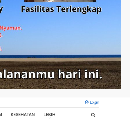
Login
M
KESEHATAN
LEBIH