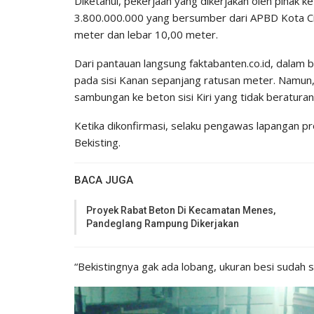
Diketahui, pekerjaan yang dikerjakan oleh pihak k
3.800.000.000 yang bersumber dari APBD Kota C
meter dan lebar 10,00 meter.
Dari pantauan langsung faktabanten.co.id, dalam 
pada sisi Kanan sepanjang ratusan meter. Namun, 
sambungan ke beton sisi Kiri yang tidak beratura
Ketika dikonfirmasi, selaku pengawas lapangan pr
Bekisting.
BACA JUGA
Proyek Rabat Beton Di Kecamatan Menes,
Pandeglang Rampung Dikerjakan
“Bekistingnya gak ada lobang, ukuran besi sudah s