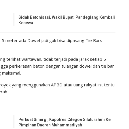
Sidak Betonisasi, Wakil Bupati Pandeglang Kembali
n
Kecewa
ap 5 meter ada Dowel jadi gak bisa dipasang Tie Bars
ng terlihat wartawan, tidak terjadi pada jarak setiap 5
hingga perkerasan beton dengan tulangan dowel dan tie bar
g maksimal.
royek yang menggunakan APBD atau uang rakyat ini, tentu
erah.
Perkuat Sinergi, Kapolres Cilegon Silaturahmi Ke
Pimpinan Daerah Muhammadiyah