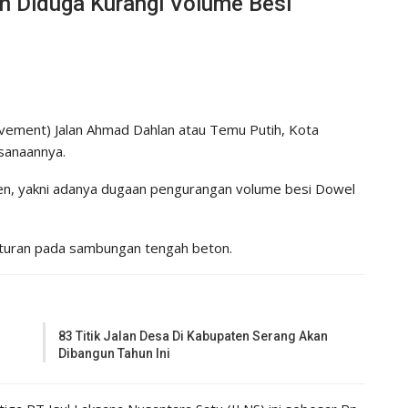
on Diduga Kurangi Volume Besi
avement) Jalan Ahmad Dahlan atau Temu Putih, Kota
ksanaannya.
ten, yakni adanya dugaan pengurangan volume besi Dowel
eraturan pada sambungan tengah beton.
83 Titik Jalan Desa Di Kabupaten Serang Akan
Dibangun Tahun Ini