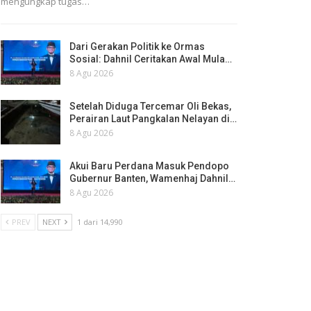
mengungkap tugas…
Dari Gerakan Politik ke Ormas
Sosial: Dahnil Ceritakan Awal Mula…
8 Agu 2026
Setelah Diduga Tercemar Oli Bekas,
Perairan Laut Pangkalan Nelayan di…
8 Agu 2026
Akui Baru Perdana Masuk Pendopo
Gubernur Banten, Wamenhaj Dahnil…
8 Agu 2026
PREV
NEXT
1 dari 14,990