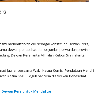
ers
resmi mendaftarkan diri sebagai konstituen Dewan Pers,
sama dewan penasehat dan sejumlah perwakilan provinsi
ung Dewan Pers lantai VII Jalan Kebon Sirih Jakarta
ad Jauhar bersama Wakil Ketua Komisi Pendataan Hendri
ukan Ketua SMSI Teguh Santosa disaksikan Penasehat
or Dewan Pers untuk Mendaftar