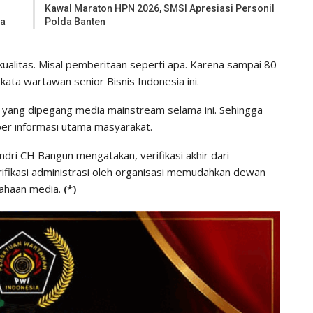
Kawal Maraton HPN 2026, SMSI Apresiasi Personil
ma
Polda Banten
n kualitas. Misal pemberitaan seperti apa. Karena sampai 80
kata wartawan senior Bisnis Indonesia ini.
 yang dipegang media mainstream selama ini. Sehingga
r informasi utama masyarakat.
ri CH Bangun mengatakan, verifikasi akhir dari
ifikasi administrasi oleh organisasi memudahkan dewan
ahaan media.
(*)