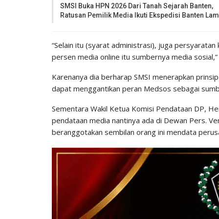
SMSI Buka HPN 2026 Dari Tanah Sejarah Banten,
Ratusan Pemilik Media Ikuti Ekspedisi Banten La
“Selain itu (syarat administrasi), juga persyarata
persen media online itu sumbernya media sosial,” 
Karenanya dia berharap SMSI menerapkan prinsip
dapat menggantikan peran Medsos sebagai sumbe
Sementara Wakil Ketua Komisi Pendataan DP, Hend
pendataan media nantinya ada di Dewan Pers. Ver
beranggotakan sembilan orang ini mendata perus