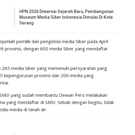
HPN 2026 Diwarnai Sejarah Baru, Pembangunan
Museum Media Siber Indonesia Dimulai Di Kota
Serang
ejumlah pemilik dan pengelola media Siber pada April
 26 provinsi, dengan 600 media Siber yang mendaftar
anya 265 media Siber yang memenuhi persyaratan yang
 15 kepengurusan provinsi dan 200 media yang
ntar.
 SMSI yang sudah membantu Dewan Pers melakukan
tama yang mendaftar di SMSI. Sebab dengan begitu, tidak
edia-media di tanah air.