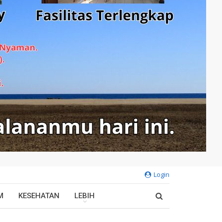
Login
M
KESEHATAN
LEBIH