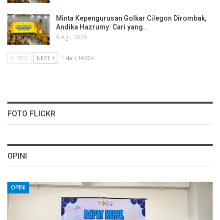
Minta Kepengurusan Golkar Cilegon Dirombak,
Andika Hazrumy: Cari yang…
9 Agu 2026
PREV
NEXT
1 dari 14,994
FOTO FLICKR
OPINI
OPINI