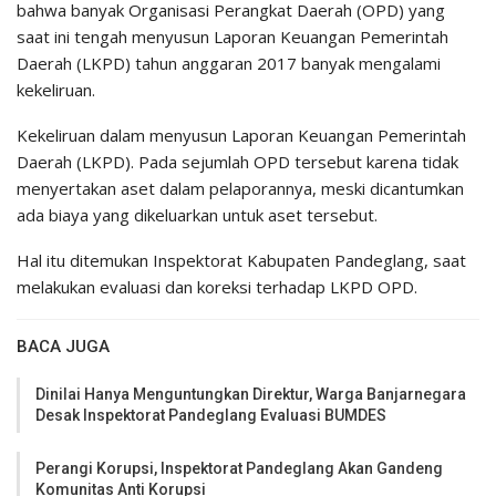
bahwa banyak Organisasi Perangkat Daerah (OPD) yang
saat ini tengah menyusun Laporan Keuangan Pemerintah
Daerah (LKPD) tahun anggaran 2017 banyak mengalami
kekeliruan.
Kekeliruan dalam menyusun Laporan Keuangan Pemerintah
Daerah (LKPD). Pada sejumlah OPD tersebut karena tidak
menyertakan aset dalam pelaporannya, meski dicantumkan
ada biaya yang dikeluarkan untuk aset tersebut.
Hal itu ditemukan Inspektorat Kabupaten Pandeglang, saat
melakukan evaluasi dan koreksi terhadap LKPD OPD.
BACA JUGA
Dinilai Hanya Menguntungkan Direktur, Warga Banjarnegara
Desak Inspektorat Pandeglang Evaluasi BUMDES
Perangi Korupsi, Inspektorat Pandeglang Akan Gandeng
Komunitas Anti Korupsi