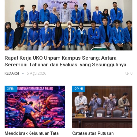
Rapat Kerja UKO Unpam Kampus Serang: Antara
Seremoni Tahunan dan Evaluasi yang Sesungguhnya
REDAKSI
5 Agu 2026
0
OPINI
OPINI
Mendobrak Kebuntuan Tata
Catatan atas Putusan