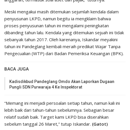
Meski mengakui masih ditemukan sejumlah kendala dalam
penyusunan LKPD, namun begitu ia mengklaim bahwa
proses penyusunan tahun ini mengalami peningkatan
dibanding tahun lalu. Kendala yang ditemukan sejuah ini tidak
sebanyak tahun 2017. Oleh karenanya, Iskandar meyakini
tahun ini Pandeglang kembali meraih predikat Wajar Tanpa
Pengecualian (WTP) dari Badan Pemeriksa Keuangan (BPK).
BACA JUGA
Kadisdikbud Pandeglang Omdo Akan Laporkan Dugaan
Pungli SDN Purwaraja 4 Ke Inspektorat
“Memang ini menjadi persoalan setiap tahun, namun kali ini
lebih baik dari tahun-tahun sebelumnya. Sebagian besar
relatif sudah baik. Target kami LKPD bisa diserahkan
sebelum tanggal 26 Maret,” tutup Iskandar.
(Gatot)