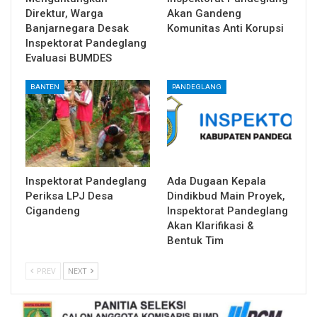
Direktur, Warga
Akan Gandeng
Banjarnegara Desak
Komunitas Anti Korupsi
Inspektorat Pandeglang
Evaluasi BUMDES
BANTEN
PANDEGLANG
Inspektorat Pandeglang
Ada Dugaan Kepala
Periksa LPJ Desa
Dindikbud Main Proyek,
Cigandeng
Inspektorat Pandeglang
Akan Klarifikasi &
Bentuk Tim
PREV
NEXT