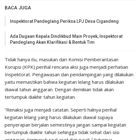
BACA JUGA
Inspektorat Pandeglang Periksa LPJ Desa Cigandeng
Ada Dugaan Kepala Dindikbud Main Proyek, Inspektorat
Pandeglang Akan Klarifikasi & Bentuk Tim
Tidak hanya itu, masukan dari Komisi Pemberantasan
Korupsi (KPK) perihal rencana aksi juga menjadi perhatian
Inspektorat. Pengawasan dan pendampingan yang dilakukan
yaitu memastikan bahwa kegiatan lelang harus dilakukan
diawal tahun anggaran. Dengan demikian tidak akan
tertumpuk diakhir tahun kegiatan.
“Renaksi juga menjadi catatan. Seperti halnya perihal
kegiatan lelang yang harus dilakukan diawal supaya
penyerapan berjalan semestinya jangan sampai kegiatan
bertumpuk diakhir tahun sehingga tidak sehat dari sisi
anggaran, termasuk soal aset dan pajak,” tuturnya.