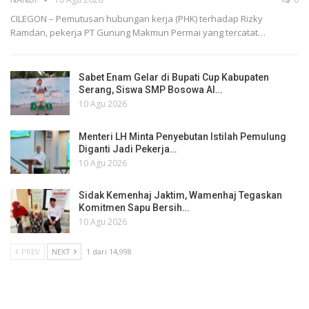
CILEGON – Pemutusan hubungan kerja (PHK) terhadap Rizky
Ramdan, pekerja PT Gunung Makmun Permai yang tercatat…
Sabet Enam Gelar di Bupati Cup Kabupaten
Serang, Siswa SMP Bosowa Al…
10 Agu 2026
Menteri LH Minta Penyebutan Istilah Pemulung
Diganti Jadi Pekerja…
10 Agu 2026
Sidak Kemenhaj Jaktim, Wamenhaj Tegaskan
Komitmen Sapu Bersih…
10 Agu 2026
PREV
NEXT
1 dari 14,998