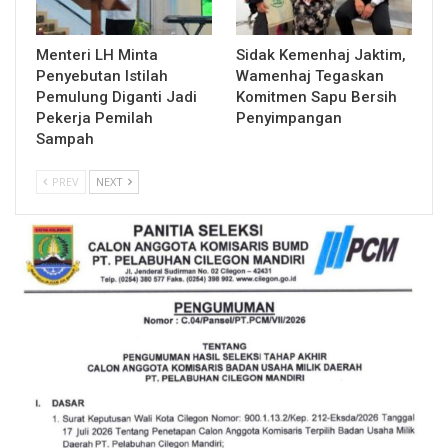
Menteri LH Minta
Sidak Kemenhaj Jaktim,
Penyebutan Istilah
Wamenhaj Tegaskan
Pemulung Diganti Jadi
Komitmen Sapu Bersih
Pekerja Pemilah
Penyimpangan
Sampah
PREV
NEXT