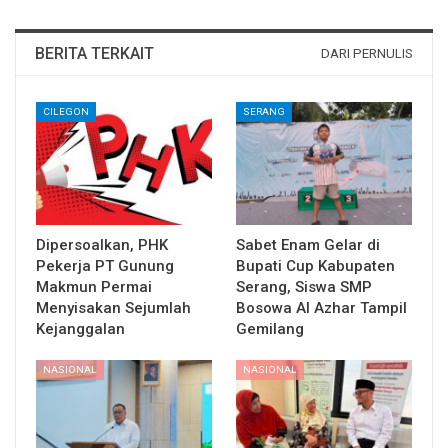
BERITA TERKAIT
DARI PERNULIS
CILEGON
SERANG
Dipersoalkan, PHK
Sabet Enam Gelar di
Pekerja PT Gunung
Bupati Cup Kabupaten
Makmun Permai
Serang, Siswa SMP
Menyisakan Sejumlah
Bosowa Al Azhar Tampil
Kejanggalan
Gemilang
NASIONAL
NASIONAL