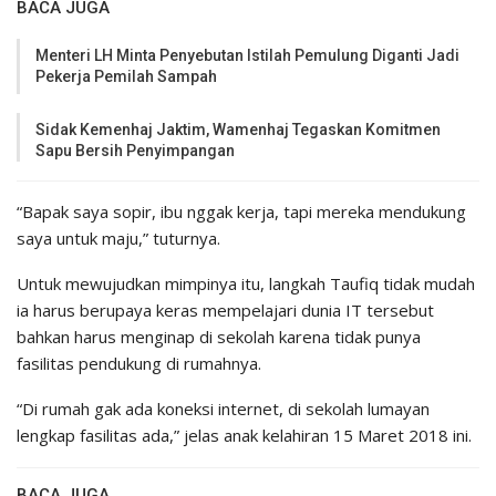
BACA JUGA
Menteri LH Minta Penyebutan Istilah Pemulung Diganti Jadi
Pekerja Pemilah Sampah
Sidak Kemenhaj Jaktim, Wamenhaj Tegaskan Komitmen
Sapu Bersih Penyimpangan
“Bapak saya sopir, ibu nggak kerja, tapi mereka mendukung
saya untuk maju,” tuturnya.
Untuk mewujudkan mimpinya itu, langkah Taufiq tidak mudah
ia harus berupaya keras mempelajari dunia IT tersebut
bahkan harus menginap di sekolah karena tidak punya
fasilitas pendukung di rumahnya.
“Di rumah gak ada koneksi internet, di sekolah lumayan
lengkap fasilitas ada,” jelas anak kelahiran 15 Maret 2018 ini.
BACA JUGA