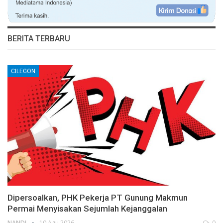
BERITA TERBARU
CILEGON
Dipersoalkan, PHK Pekerja PT Gunung Makmun
Permai Menyisakan Sejumlah Kejanggalan
NANDI
10 Agu 2026
0