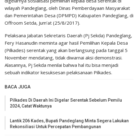
digelarnya sosialisasi pemilihan kepala desa serentak di
wilayah Pandeglang, oleh Dinas Pemberdayaan Masyarakat
dan Pemerintahan Desa (DPMPD) Kabupaten Pandeglang, di
Offroom Setda, Jum’at (25/8/2017).
Pelaksana Jabatan Sekretaris Daerah (Pj Sekda) Pandeglang,
Fery Hasanudin meminta agar hasil Pemilihan Kepala Desa
(Pilkades) serentak yang akan berlangsung pada tanggal 5
November mendatang, tidak diwarnai aksi demonstrasi.
Alasannya, Pj Sekda menilai bahwa hal itu bisa menjadi
sebuah indikator kesuksesan pelaksanaan Pilkades.
BACA JUGA
Pilkades Di Daerah Ini Digelar Serentak Sebelum Pemilu
2024, Catat Waktunya
Lantik 206 Kades, Bupati Pandeglang Minta Segera Lakukan
Rekonsiliasi Untuk Percepatan Pembangunan