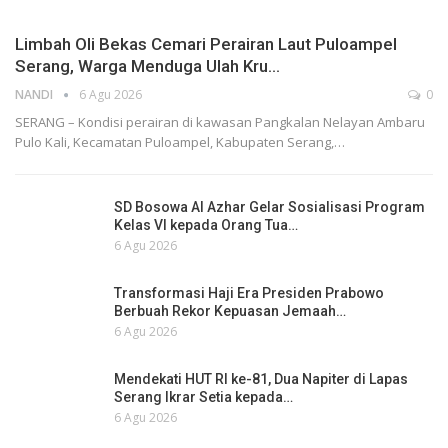
Limbah Oli Bekas Cemari Perairan Laut Puloampel
Serang, Warga Menduga Ulah Kru…
NANDI
6 Agu 2026
0
SERANG – Kondisi perairan di kawasan Pangkalan Nelayan Ambaru
Pulo Kali, Kecamatan Puloampel, Kabupaten Serang,…
SD Bosowa Al Azhar Gelar Sosialisasi Program
Kelas VI kepada Orang Tua…
6 Agu 2026
Transformasi Haji Era Presiden Prabowo
Berbuah Rekor Kepuasan Jemaah…
6 Agu 2026
Mendekati HUT RI ke-81, Dua Napiter di Lapas
Serang Ikrar Setia kepada…
6 Agu 2026