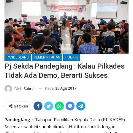
PANDEGLANG
PEMERINTAHAN
POLITIK
Pj Sekda Pandeglang : Kalau Pilkades
Tidak Ada Demo, Berarti Sukses
Pada
25 Agu 2017
Oleh
Sahrul
Bagikan
Pandeglang –
Tahapan Pemilihan Kepala Desa (PILKADES)
Serentak saat ini sudah dimulai, Hal itu terbukti dengan