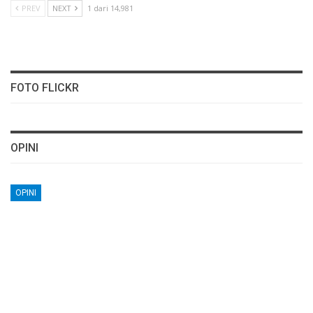
PREV
NEXT
1 dari 14,981
FOTO FLICKR
OPINI
OPINI