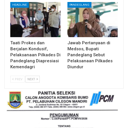
HEADLINE
PANDEGLANG
Taati Prokes dan
Jawab Pertanyaan di
Berjalan Kondusif,
Medsos, Bupati
Pelaksanaan Pilkades Di
Pandeglang Sebut
Pandeglang Diapresiasi
Pelaksanaan Pilkades
Kemendagri
Diundur
PREV
NEXT