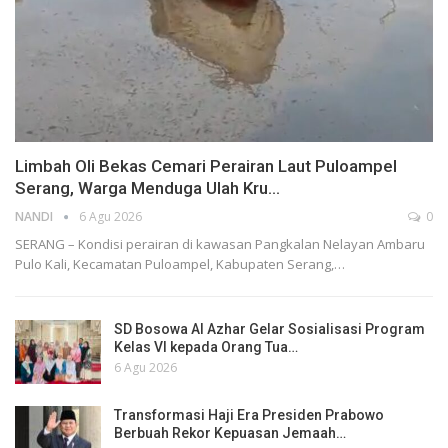
Limbah Oli Bekas Cemari Perairan Laut Puloampel
Serang, Warga Menduga Ulah Kru…
NANDI
6 Agu 2026
0
SERANG – Kondisi perairan di kawasan Pangkalan Nelayan Ambaru
Pulo Kali, Kecamatan Puloampel, Kabupaten Serang,…
SD Bosowa Al Azhar Gelar Sosialisasi Program
Kelas VI kepada Orang Tua…
6 Agu 2026
Transformasi Haji Era Presiden Prabowo
Berbuah Rekor Kepuasan Jemaah…