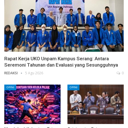
Rapat Kerja UKO Unpam Kampus Serang: Antara
Seremoni Tahunan dan Evaluasi yang Sesungguhnya
REDAKSI
5 Agu 2026
0
OPINI
OPINI