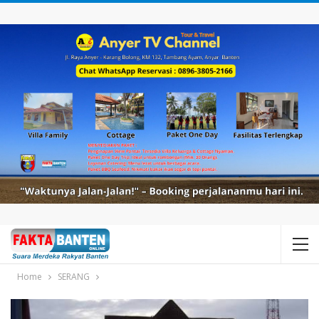
Home
SERANG