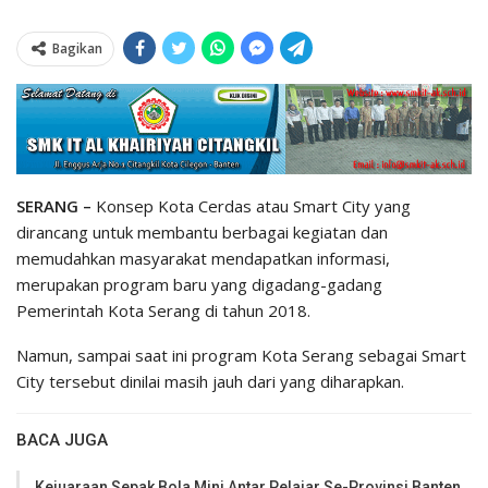
Bagikan
SERANG –
Konsep Kota Cerdas atau Smart City yang
dirancang untuk membantu berbagai kegiatan dan
memudahkan masyarakat mendapatkan informasi,
merupakan program baru yang digadang-gadang
Pemerintah Kota Serang di tahun 2018.
Namun, sampai saat ini program Kota Serang sebagai Smart
City tersebut dinilai masih jauh dari yang diharapkan.
BACA JUGA
Kejuaraan Sepak Bola Mini Antar Pelajar Se-Provinsi Banten,