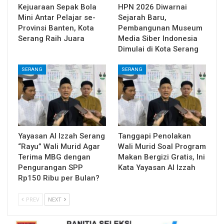
Kejuaraan Sepak Bola
HPN 2026 Diwarnai
Mini Antar Pelajar se-
Sejarah Baru,
Provinsi Banten, Kota
Pembangunan Museum
Serang Raih Juara
Media Siber Indonesia
Dimulai di Kota Serang
SERANG
SERANG
Yayasan Al Izzah Serang
Tanggapi Penolakan
“Rayu” Wali Murid Agar
Wali Murid Soal Program
Terima MBG dengan
Makan Bergizi Gratis, Ini
Pengurangan SPP
Kata Yayasan Al Izzah
Rp150 Ribu per Bulan?
PREV
NEXT