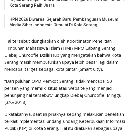
Kota Serang Raih Juara
HPN 2026 Diwarnai Sejarah Baru, Pembangunan Museum
Media Siber Indonesia Dimulai Di Kota Serang
Hal tersebut diungkapkan oleh Koordinator Penelitian
Himpunan Mahasiswa Islam (HMI) MPO Cabang Serang,
Diebaj Ghuroofie Dzillil Hub yang mengatakan bahwa Kota
Serang masih membutuhkan upaya lebih besar lagi dalam
mencapai target sebagai kota pintar (Smart City).
“Dari puluhan OPD Pemkot Serang, tidak mencapai 50
persen yang memiliki situs atau website yang menjadi
penunjang hal tersebut,” ungkap Diebaj Ghuroofie, Minggu
(3/6/2018).
Dikatakannya, saat ini pihaknya sedang melakukan penelitian
terkait implementasi undang-undang Keterbukaan Informasi
Publik (KIP) di Kota Serang. Hal itu dilakukan sebagai upaya