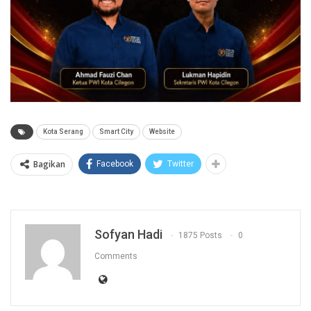
Kota Serang
Smart City
Website
Bagikan
Facebook
Twitter
Sofyan Hadi
1875 Posts
0
Comments