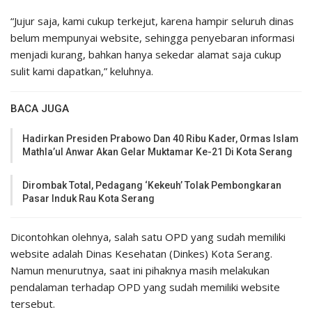
“Jujur saja, kami cukup terkejut, karena hampir seluruh dinas
belum mempunyai website, sehingga penyebaran informasi
menjadi kurang, bahkan hanya sekedar alamat saja cukup
sulit kami dapatkan,” keluhnya.
BACA JUGA
Hadirkan Presiden Prabowo Dan 40 Ribu Kader, Ormas Islam
Mathla’ul Anwar Akan Gelar Muktamar Ke-21 Di Kota Serang
Dirombak Total, Pedagang ‘Kekeuh’ Tolak Pembongkaran
Pasar Induk Rau Kota Serang
Dicontohkan olehnya, salah satu OPD yang sudah memiliki
website adalah Dinas Kesehatan (Dinkes) Kota Serang.
Namun menurutnya, saat ini pihaknya masih melakukan
pendalaman terhadap OPD yang sudah memiliki website
tersebut.