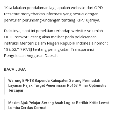
“Kita lakukan pendalaman lagi, apakah website dari OPD
tersebut menyebarkan informasi yang sesuai dengan
peraturan perundang-undangan tentang KIP,” ujarnya.
Diakuinya, saat ini penelitian terhadap website sejumlah
OPD Pemkot Serang akan melihat pada pelaksanaan
instruksi Menteri Dalam Negeri Republik Indonesia nomor :
188.52/1797/SJ tentang peningkatan Transparansi
Pengelolaan Anggaran Daerah.
BACA JUGA
Warung BPHTB Bapenda Kabupaten Serang Permudah
Layanan Pajak, Target Penerimaan Rp163 Miliar Optimistis
Tercapai
Maxim Ajak Pelajar Serang Asah Logika Berfikir Kritis Lewat
Lomba Cerdas Cermat