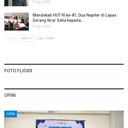
6 Agu 2026
Mendekati HUT RI ke-81, Dua Napiter di Lapas
Serang Ikrar Setia kepada…
6 Agu 2026
PREV
NEXT
1 dari 14,981
FOTO FLICKR
OPINI
OPINI