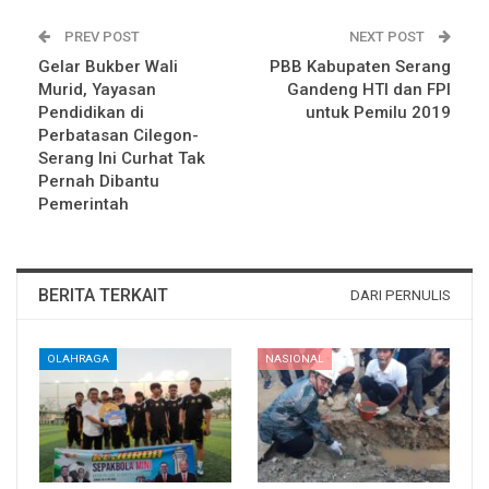
PREV POST
NEXT POST
Gelar Bukber Wali
PBB Kabupaten Serang
Murid, Yayasan
Gandeng HTI dan FPI
Pendidikan di
untuk Pemilu 2019
Perbatasan Cilegon-
Serang Ini Curhat Tak
Pernah Dibantu
Pemerintah
BERITA TERKAIT
DARI PERNULIS
OLAHRAGA
NASIONAL