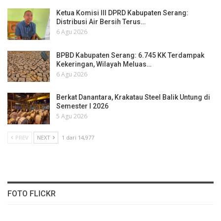
Ketua Komisi III DPRD Kabupaten Serang:
Distribusi Air Bersih Terus…
6 Agu 2026
BPBD Kabupaten Serang: 6.745 KK Terdampak
Kekeringan, Wilayah Meluas…
6 Agu 2026
Berkat Danantara, Krakatau Steel Balik Untung di
Semester I 2026
5 Agu 2026
PREV
NEXT
1 dari 14,977
FOTO FLICKR