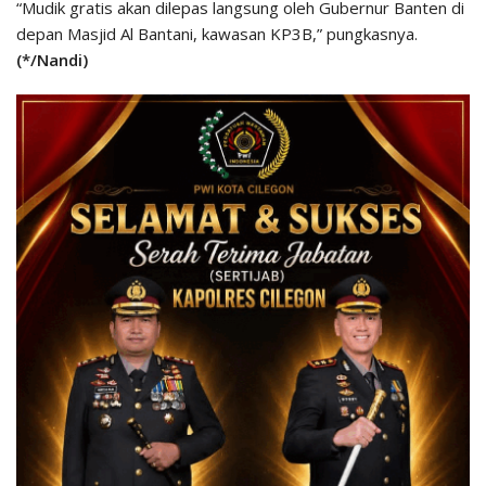
“Mudik gratis akan dilepas langsung oleh Gubernur Banten di
depan Masjid Al Bantani, kawasan KP3B,” pungkasnya.
(*/Nandi)