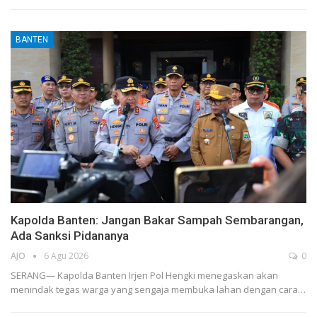
BANTEN
Kapolda Banten: Jangan Bakar Sampah Sembarangan,
Ada Sanksi Pidananya
AJO
6 Agu 2026
0
SERANG— Kapolda Banten Irjen Pol Hengki menegaskan akan
menindak tegas warga yang sengaja membuka lahan dengan cara…