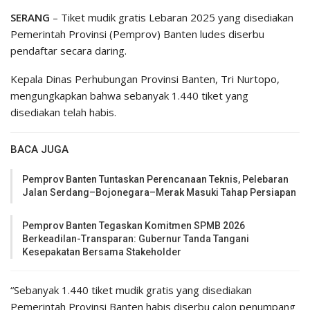
SERANG
– Tiket mudik gratis Lebaran 2025 yang disediakan
Pemerintah Provinsi (Pemprov) Banten ludes diserbu
pendaftar secara daring.
Kepala Dinas Perhubungan Provinsi Banten, Tri Nurtopo,
mengungkapkan bahwa sebanyak 1.440 tiket yang
disediakan telah habis.
BACA JUGA
Pemprov Banten Tuntaskan Perencanaan Teknis, Pelebaran
Jalan Serdang–Bojonegara–Merak Masuki Tahap Persiapan
Pemprov Banten Tegaskan Komitmen SPMB 2026
Berkeadilan-Transparan: Gubernur Tanda Tangani
Kesepakatan Bersama Stakeholder
“Sebanyak 1.440 tiket mudik gratis yang disediakan
Pemerintah Provinsi Banten habis diserbu calon penumpang