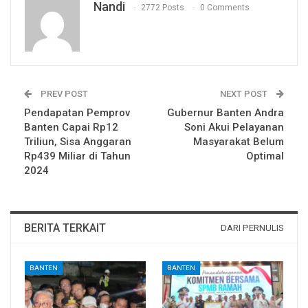
Nandi
2772 Posts
0 Comments
PREV POST
NEXT POST
Pendapatan Pemprov
Gubernur Banten Andra
Banten Capai Rp12
Soni Akui Pelayanan
Triliun, Sisa Anggaran
Masyarakat Belum
Rp439 Miliar di Tahun
Optimal
2024
BERITA TERKAIT
DARI PERNULIS
BANTEN
BANTEN