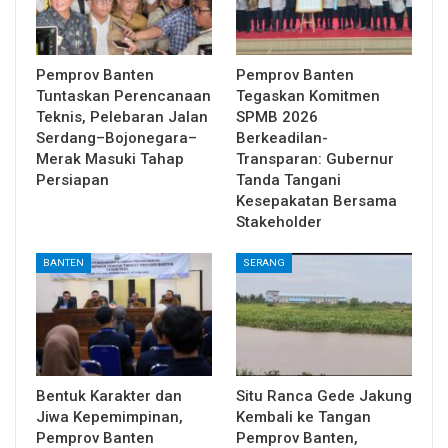
Pemprov Banten
Pemprov Banten
Tuntaskan Perencanaan
Tegaskan Komitmen
Teknis, Pelebaran Jalan
SPMB 2026
Serdang–Bojonegara–
Berkeadilan-
Merak Masuki Tahap
Transparan: Gubernur
Persiapan
Tanda Tangani
Kesepakatan Bersama
Stakeholder
BANTEN
SERANG
Bentuk Karakter dan
Situ Ranca Gede Jakung
Jiwa Kepemimpinan,
Kembali ke Tangan
Pemprov Banten
Pemprov Banten,