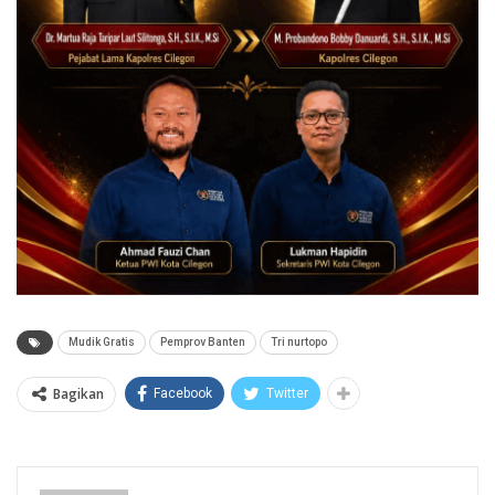
Mudik Gratis
Pemprov Banten
Tri nurtopo
Bagikan
Facebook
Twitter