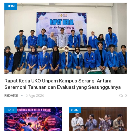
OPINI
Rapat Kerja UKO Unpam Kampus Serang: Antara
Seremoni Tahunan dan Evaluasi yang Sesungguhnya
REDAKSI
5 Agu 2026
0
OPINI
OPINI