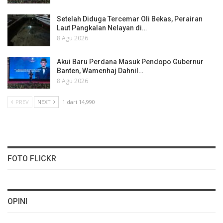
Setelah Diduga Tercemar Oli Bekas, Perairan
Laut Pangkalan Nelayan di…
8 Agu 2026
Akui Baru Perdana Masuk Pendopo Gubernur
Banten, Wamenhaj Dahnil…
8 Agu 2026
PREV
NEXT
1 dari 14,990
FOTO FLICKR
OPINI