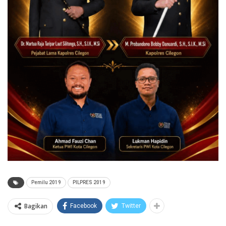
Pemilu 2019
PILPRES 2019
Bagikan
Facebook
Twitter