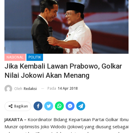
NASIONAL
POLITIK
Jika Kembali Lawan Prabowo, Golkar
Nilai Jokowi Akan Menang
Pada
14 Apr 2018
Oleh
Redaksi
Bagikan
JAKARTA –
Koordinator Bidang Kepartaian Partai Golkar Ibnu
Munzir optimistis Joko Widodo (Jokowi) yang diusung sebagai