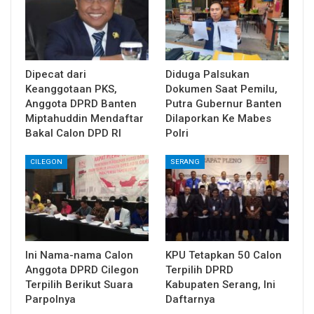
Dipecat dari
Diduga Palsukan
Keanggotaan PKS,
Dokumen Saat Pemilu,
Anggota DPRD Banten
Putra Gubernur Banten
Miptahuddin Mendaftar
Dilaporkan Ke Mabes
Bakal Calon DPD RI
Polri
CILEGON
SERANG
Ini Nama-nama Calon
KPU Tetapkan 50 Calon
Anggota DPRD Cilegon
Terpilih DPRD
Terpilih Berikut Suara
Kabupaten Serang, Ini
Parpolnya
Daftarnya