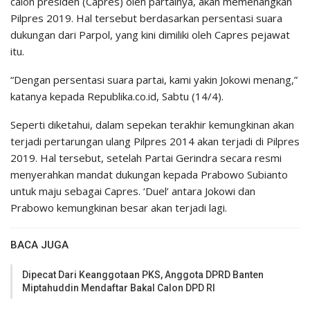
calon presiden (Capres) oleh partainya, akan memenangkan
Pilpres 2019. Hal tersebut berdasarkan persentasi suara
dukungan dari Parpol, yang kini dimiliki oleh Capres pejawat
itu.
“Dengan persentasi suara partai, kami yakin Jokowi menang,”
katanya kepada Republika.co.id, Sabtu (14/4).
Seperti diketahui, dalam sepekan terakhir kemungkinan akan
terjadi pertarungan ulang Pilpres 2014 akan terjadi di Pilpres
2019. Hal tersebut, setelah Partai Gerindra secara resmi
menyerahkan mandat dukungan kepada Prabowo Subianto
untuk maju sebagai Capres. ‘Duel’ antara Jokowi dan
Prabowo kemungkinan besar akan terjadi lagi.
BACA JUGA
Dipecat Dari Keanggotaan PKS, Anggota DPRD Banten
Miptahuddin Mendaftar Bakal Calon DPD RI