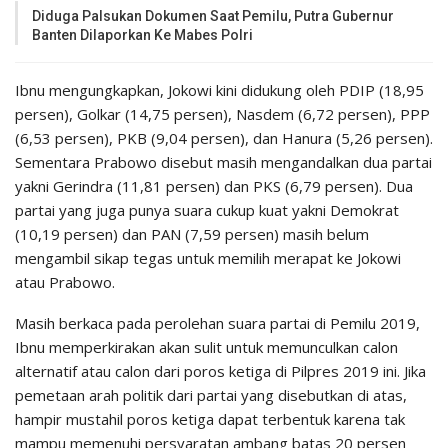
Diduga Palsukan Dokumen Saat Pemilu, Putra Gubernur
Banten Dilaporkan Ke Mabes Polri
Ibnu mengungkapkan, Jokowi kini didukung oleh PDIP (18,95
persen), Golkar (14,75 persen), Nasdem (6,72 persen), PPP
(6,53 persen), PKB (9,04 persen), dan Hanura (5,26 persen).
Sementara Prabowo disebut masih mengandalkan dua partai
yakni Gerindra (11,81 persen) dan PKS (6,79 persen). Dua
partai yang juga punya suara cukup kuat yakni Demokrat
(10,19 persen) dan PAN (7,59 persen) masih belum
mengambil sikap tegas untuk memilih merapat ke Jokowi
atau Prabowo.
Masih berkaca pada perolehan suara partai di Pemilu 2019,
Ibnu memperkirakan akan sulit untuk memunculkan calon
alternatif atau calon dari poros ketiga di Pilpres 2019 ini. Jika
pemetaan arah politik dari partai yang disebutkan di atas,
hampir mustahil poros ketiga dapat terbentuk karena tak
mampu memenuhi persyaratan ambang batas 20 persen