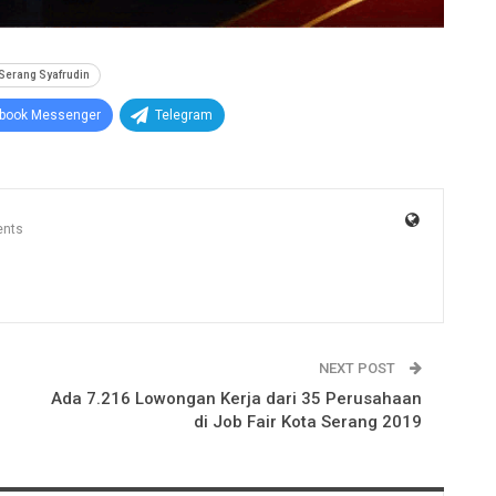
 Serang Syafrudin
book Messenger
Telegram
nts
NEXT POST
Ada 7.216 Lowongan Kerja dari 35 Perusahaan
di Job Fair Kota Serang 2019