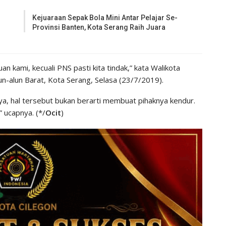
Kejuaraan Sepak Bola Mini Antar Pelajar Se-
Provinsi Banten, Kota Serang Raih Juara
n kami, kecuali PNS pasti kita tindak,” kata Walikota
Alun-alun Barat, Kota Serang, Selasa (23/7/2019).
nya, hal tersebut bukan berarti membuat pihaknya kendur.
” ucapnya. (*/
Ocit
)