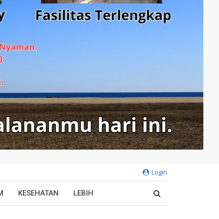
Login
M
KESEHATAN
LEBIH