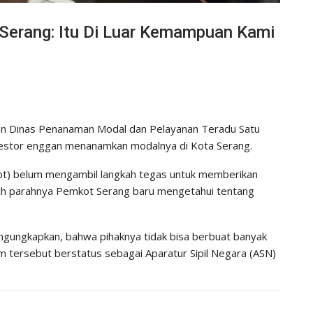
 Serang: Itu Di Luar Kemampuan Kami
gan Dinas Penanaman Modal dan Pelayanan Teradu Satu
estor enggan menanamkan modalnya di Kota Serang.
kot) belum mengambil langkah tegas untuk memberikan
ebih parahnya Pemkot Serang baru mengetahui tentang
engungkapkan, bahwa pihaknya tidak bisa berbuat banyak
m tersebut berstatus sebagai Aparatur Sipil Negara (ASN)