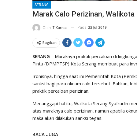
SERANG
Marak Calo Perizinan, Walikota
Pada
23 Jul 2019
Oleh
T Kurnia
Bagikan
SERANG
– Maraknya praktik percaloan di lingkun
Pintu (DPMPTSP) Kota Serang membuat para inv
Ironisnya, hingga saat ini Pemerintah Kota (Pem
sanksi bagi para oknum calo tersebut. Bahkan, l
praktik percaloan perizinan.
Menanggapi hal itu, Walikota Serang Syafrudin m
atas maraknya calo perizinan, namun apabila oknu
maka akan dilakukan sanksi tegas.
BACA JUGA