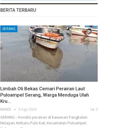
BERITA TERBARU
SERANG
Limbah Oli Bekas Cemari Perairan Laut
Puloampel Serang, Warga Menduga Ulah
Kru…
NANDI
6 Agu 2026
0
SERANG – Kondisi perairan di kawasan Pangkalan
Nelayan Ambaru Pulo Kali, Kecamatan Puloampel,