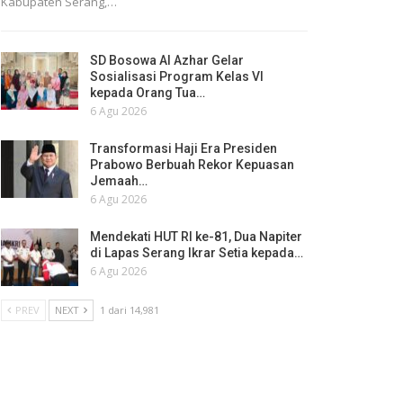
Kabupaten Serang,…
SD Bosowa Al Azhar Gelar
Sosialisasi Program Kelas VI
kepada Orang Tua…
6 Agu 2026
Transformasi Haji Era Presiden
Prabowo Berbuah Rekor Kepuasan
Jemaah…
6 Agu 2026
Mendekati HUT RI ke-81, Dua Napiter
di Lapas Serang Ikrar Setia kepada…
6 Agu 2026
PREV
NEXT
1 dari 14,981