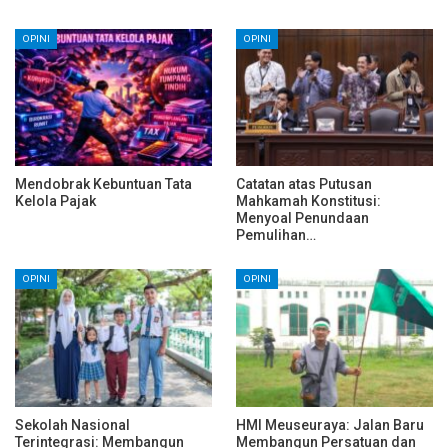
OPINI
OPINI
Mendobrak Kebuntuan Tata
Catatan atas Putusan
Kelola Pajak
Mahkamah Konstitusi:
Menyoal Penundaan
Pemulihan…
OPINI
OPINI
Sekolah Nasional
HMI Meuseuraya: Jalan Baru
Terintegrasi: Membangun
Membangun Persatuan dan