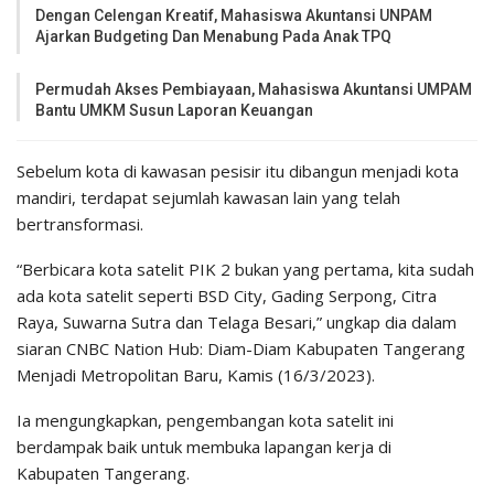
Dengan Celengan Kreatif, Mahasiswa Akuntansi UNPAM
Ajarkan Budgeting Dan Menabung Pada Anak TPQ
Permudah Akses Pembiayaan, Mahasiswa Akuntansi UMPAM
Bantu UMKM Susun Laporan Keuangan
Sebelum kota di kawasan pesisir itu dibangun menjadi kota
mandiri, terdapat sejumlah kawasan lain yang telah
bertransformasi.
“Berbicara kota satelit PIK 2 bukan yang pertama, kita sudah
ada kota satelit seperti BSD City, Gading Serpong, Citra
Raya, Suwarna Sutra dan Telaga Besari,” ungkap dia dalam
siaran CNBC Nation Hub: Diam-Diam Kabupaten Tangerang
Menjadi Metropolitan Baru, Kamis (16/3/2023).
Ia mengungkapkan, pengembangan kota satelit ini
berdampak baik untuk membuka lapangan kerja di
Kabupaten Tangerang.