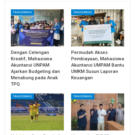
TANGERANG
TANGERANG
Dengan Celengan
Permudah Akses
Kreatif, Mahasiswa
Pembiayaan, Mahasiswa
Akuntansi UNPAM
Akuntansi UMPAM Bantu
Ajarkan Budgeting dan
UMKM Susun Laporan
Menabung pada Anak
Keuangan
TPQ
TANGERANG
TANGERANG