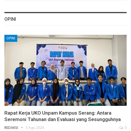
OPINI
OPINI
Rapat Kerja UKO Unpam Kampus Serang: Antara
Seremoni Tahunan dan Evaluasi yang Sesungguhnya
REDAKSI
5 Agu 2026
0