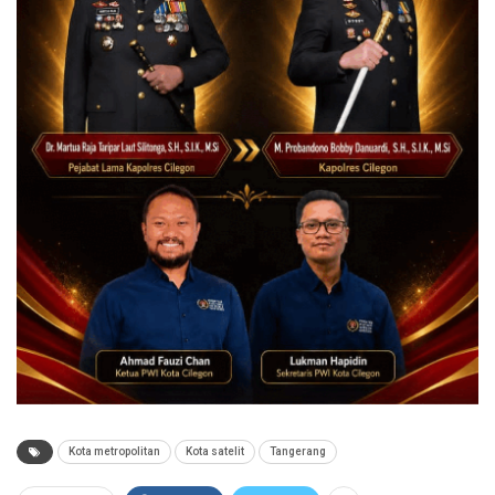
Kota metropolitan
Kota satelit
Tangerang