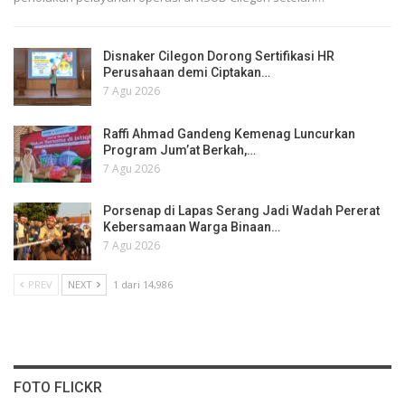
Disnaker Cilegon Dorong Sertifikasi HR
Perusahaan demi Ciptakan…
7 Agu 2026
Raffi Ahmad Gandeng Kemenag Luncurkan
Program Jum’at Berkah,…
7 Agu 2026
Porsenap di Lapas Serang Jadi Wadah Pererat
Kebersamaan Warga Binaan…
7 Agu 2026
PREV
NEXT
1 dari 14,986
FOTO FLICKR