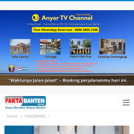
Home
TANGERANG