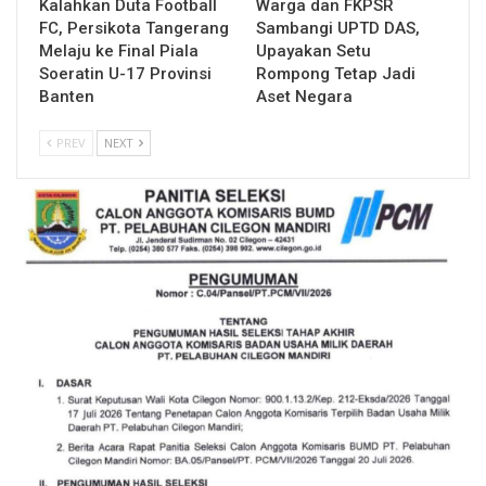
Kalahkan Duta Football
Warga dan FKPSR
FC, Persikota Tangerang
Sambangi UPTD DAS,
Melaju ke Final Piala
Upayakan Setu
Soeratin U-17 Provinsi
Rompong Tetap Jadi
Banten
Aset Negara
PREV
NEXT