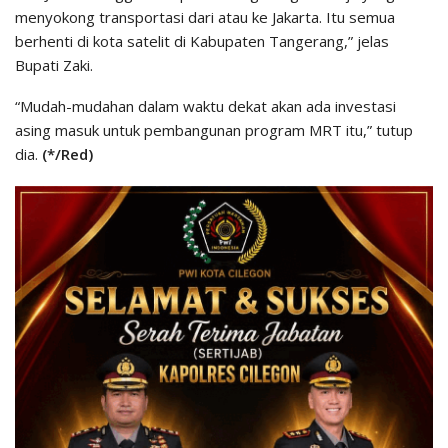
menyokong transportasi dari atau ke Jakarta. Itu semua
berhenti di kota satelit di Kabupaten Tangerang,” jelas
Bupati Zaki.
“Mudah-mudahan dalam waktu dekat akan ada investasi
asing masuk untuk pembangunan program MRT itu,” tutup
dia.
(*/Red)