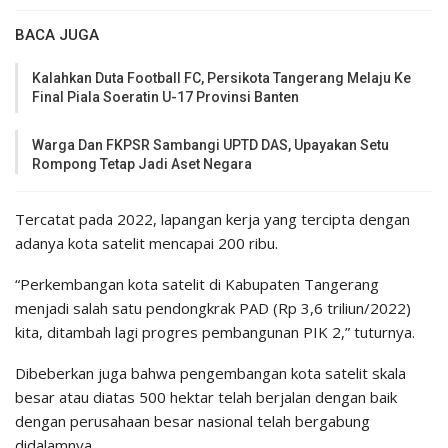
BACA JUGA
Kalahkan Duta Football FC, Persikota Tangerang Melaju Ke
Final Piala Soeratin U-17 Provinsi Banten
Warga Dan FKPSR Sambangi UPTD DAS, Upayakan Setu
Rompong Tetap Jadi Aset Negara
Tercatat pada 2022, lapangan kerja yang tercipta dengan
adanya kota satelit mencapai 200 ribu.
“Perkembangan kota satelit di Kabupaten Tangerang
menjadi salah satu pendongkrak PAD (Rp 3,6 triliun/2022)
kita, ditambah lagi progres pembangunan PIK 2,” tuturnya.
Dibeberkan juga bahwa pengembangan kota satelit skala
besar atau diatas 500 hektar telah berjalan dengan baik
dengan perusahaan besar nasional telah bergabung
didalamnya.