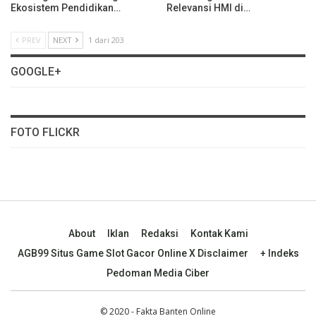
Ekosistem Pendidikan…
Relevansi HMI di…
PREV
NEXT
1 dari 203
GOOGLE+
FOTO FLICKR
About
Iklan
Redaksi
Kontak Kami
AGB99 Situs Game Slot Gacor Online X Disclaimer
+ Indeks
Pedoman Media Ciber
© 2020 - Fakta Banten Online