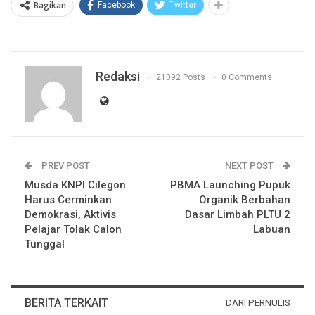
Bagikan
Facebook
Twitter
Redaksi
21092 Posts
0 Comments
PREV POST
NEXT POST
Musda KNPI Cilegon
PBMA Launching Pupuk
Harus Cerminkan
Organik Berbahan
Demokrasi, Aktivis
Dasar Limbah PLTU 2
Pelajar Tolak Calon
Labuan
Tunggal
BERITA TERKAIT
DARI PERNULIS