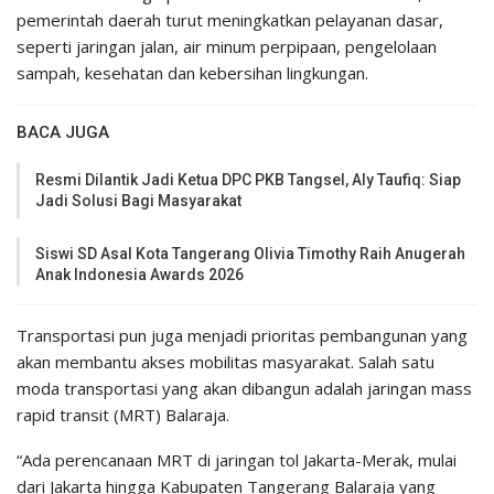
pemerintah daerah turut meningkatkan pelayanan dasar,
seperti jaringan jalan, air minum perpipaan, pengelolaan
sampah, kesehatan dan kebersihan lingkungan.
BACA JUGA
Resmi Dilantik Jadi Ketua DPC PKB Tangsel, Aly Taufiq: Siap
Jadi Solusi Bagi Masyarakat
Siswi SD Asal Kota Tangerang Olivia Timothy Raih Anugerah
Anak Indonesia Awards 2026
Transportasi pun juga menjadi prioritas pembangunan yang
akan membantu akses mobilitas masyarakat. Salah satu
moda transportasi yang akan dibangun adalah jaringan mass
rapid transit (MRT) Balaraja.
“Ada perencanaan MRT di jaringan tol Jakarta-Merak, mulai
dari Jakarta hingga Kabupaten Tangerang Balaraja yang